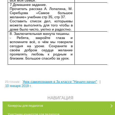
Вся моя семья.
7.Домашнее задание.
Прочитать рассказ А. Лопатина, М.
Скребцова «Самое большое
желание» учебник стр 35, стр 37.
Составить список дел, которыевы
можете выполнять для того чтобы в
доме было чисто, уютно и радостно.
8. Заключительная минута тишины.
- Ребята, закройте глаза и
вспомните всё, о чём мы говорили
сегодня на уроке. Сохраните в
своём добром сердце желание
проявлять любовь к родным и
близким. Большое спасибо за урок.
Источник:
Урок самопознания в 3а классе "Начало начал"
|
10 января 2019 г.
НАВИГАЦИЯ
Конкурсы для педагогов
Участники конкурсов для педагогов