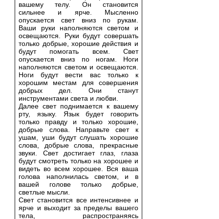
вашему телу. Он становится
сильнее и ярче. Мысленно
опускается свет вниз по рукам.
Ваши руки наполняются светом и
освещаются. Руки будут совершать
только добрые, хорошие действия и
будут помогать всем. Свет
опускается вниз по ногам. Ноги
наполняются светом и освещаются.
Ноги будут вести вас только к
хорошим местам для совершения
добрых дел. Они станут
инструментами света и любви.
Далее свет поднимается к вашему
рту, языку. Язык будет говорить
только правду и только хорошие,
добрые слова. Направьте свет к
ушам, уши будут слушать хорошие
слова, добрые слова, прекрасные
звуки. Свет достигает глаз, глаза
будут смотреть только на хорошее и
видеть во всем хорошее. Вся ваша
голова наполнилась светом, и в
вашей голове только добрые,
светлые мысли.
Свет становится все интенсивнее и
ярче и выходит за пределы вашего
тела, распространяясь