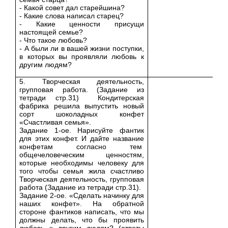
- Какой совет дал старейшина?
- Какие слова написал старец?
- Какие ценности присущи
настоящей семье?
- Что такое любовь?
- А были ли в вашей жизни поступки,
в которых вы проявляли любовь к
другим людям?
5. Творческая деятельность,
групповая работа. (Задание из
тетради стр.31) Кондитерская
фабрика решила выпустить новый
сорт шоколадных конфет
«Счастливая семья».
Задание 1-ое. Нарисуйте фантик
для этих конфет. И дайте название
конфетам согласно тем
общечеловеческим ценностям,
которые необходимы человеку для
того чтобы семья жила счастливо
Творческая деятельность, групповая
работа (Задание из тетради стр.31).
Задание 2-ое. «Сделать начинку для
наших конфет». На обратной
стороне фантиков написать, что мы
должны делать, что бы проявить