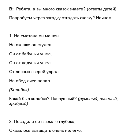
В:
Ребята, а вы много сказок знаете? (ответы детей)
Попробуем через загадку отгадать сказку? Начнем.
1. На сметане он мешен.
На окошке он стужен.
Он от бабушки ушел,
Он от дедушки ушел.
От лесных зверей удрал,
На обед лисе попал.
(Колобок)
Какой был колобок? Послушный?
(румяный, веселый,
храбрый)
2. Посадили ее в землю глубоко,
Оказалось вытащить очень нелегко.