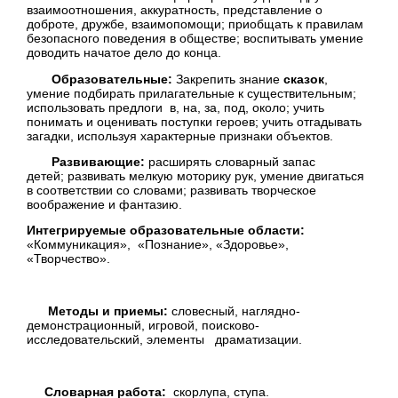
взаимоотношения, аккуратность, представление о
доброте, дружбе, взаимопомощи; приобщать к правилам
безопасного поведения в обществе; воспитывать умение
доводить начатое дело до конца.
Образовательные:
Закрепить знание
сказок
,
умение подбирать прилагательные к существительным;
использовать предлоги в, на, за, под, около; учить
понимать и оценивать поступки героев; учить отгадывать
загадки, используя характерные признаки объектов.
Развивающие:
расширять словарный запас
детей; развивать мелкую моторику рук, умение двигаться
в соответствии со словами; развивать творческое
воображение и фантазию.
Интегрируемые образовательные области:
«Коммуникация», «Познание», «Здоровье»,
«Творчество».
Методы и приемы:
словесный, наглядно-
демонстрационный, игровой, поисково-
исследовательский, элементы драматизации.
Словарная работа
:
скорлупа, ступа.