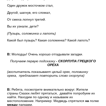
Один дружок мосточком стал,
Другой, шагнув, его сломал,
От смеха лопнул третий.
Вы их узнали, дети?
(Пузырь, соломинка и лапоть)
Какой был пузырь? Какая соломинка? Какой лапоть?
В:
Молодцы! Очень хорошо отгадывали загадки.
Получаем первую подсказку
- СКОРЛУПА ГРЕЦКОГО
ОРЕХА
(воспитатель показывает целый орех, половинку
ореха, предлагает повторить слово скорлупа)
В:
Ребята, посмотрите внимательно вокруг. Жители
страны Сказок любят прятаться, давайте попробуем их
найти. Находим по одному и называем их
местоположение. Например: Медведь спрятался
на
полке
между
папками.