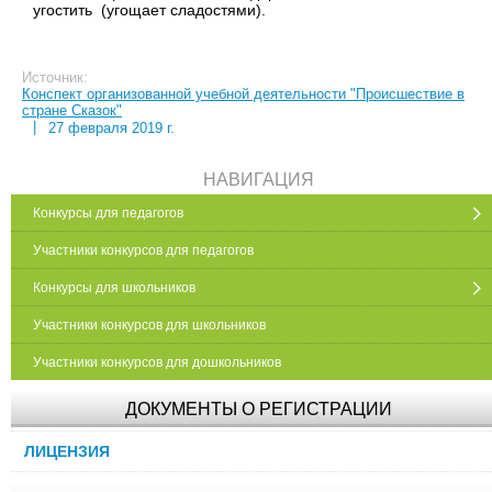
угостить (угощает сладостями).
Источник:
Конспект организованной учебной деятельности "Происшествие в
стране Сказок"
|
27 февраля 2019 г.
НАВИГАЦИЯ
Конкурсы для педагогов
Участники конкурсов для педагогов
Конкурсы для школьников
Участники конкурсов для школьников
Участники конкурсов для дошкольников
ДОКУМЕНТЫ О РЕГИСТРАЦИИ
ЛИЦЕНЗИЯ