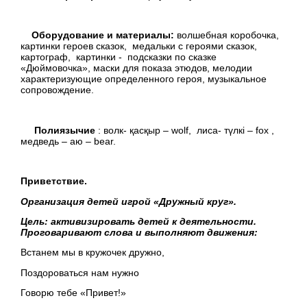
Оборудование и материалы:
волшебная коробочка,
картинки героев сказок, медальки с героями сказок,
картограф, картинки - подсказки по сказке
«Дюймовочка», маски для показа этюдов, мелодии
характеризующие определенного героя, музыкальное
сопровождение.
Полиязычие
: волк- қасқыр – wolf, лиса- түлкі – fox ,
медведь – аю – bear.
Приветствие.
Организация детей игрой «Дружный круг».
Цель: активизировать детей к деятельности.
Проговаривают слова и выполняют движения:
Встанем мы в кружочек дружно,
Поздороваться нам нужно
Говорю тебе «Привет!»