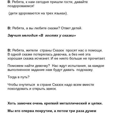
В
: Ребята, к нам сегодня пришли гости, давайте
поздороваемся!
(дети здороваются на трех языках).
В:
Ребята, а вы любите сказки? Ответ детей.
Звучит мелодия «В гостях у сказки»
В:
Ребята, жители страны Сказок просят нас о помощи.
В одной сказке потерялась девочка, а без неё эта
хорошая сказка исчезнет. И ее никто больше не прочитает.
Поможем найти девочку? Нас ждут испытания, за каждое
выполненное задание нам будут давать подсказку.
Тогда в путь?
Чтобы очутиться в стране Сказок надо всем вместе
поколдовать и открыть замок.
Хоть замочек очень крепкий металлический и цепки.
Мы его сперва покрутим, а потом три раза дунем