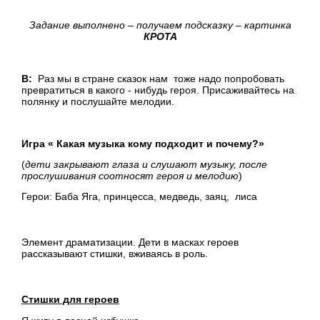
Задание выполнено – получаем подсказку – картинка
КРОТА
В:
Раз мы в стране сказок нам тоже надо попробовать
превратиться в какого - нибудь героя. Присаживайтесь на
полянку и послушайте мелодии.
Игра « Какая музыка кому подходит и почему?»
(
дети закрывают глаза и слушают музыку, после
прослушивания соотносят героя и мелодию
)
Герои: Баба Яга, принцесса, медведь, заяц, лиса
Элемент драматизации. Дети в масках героев
рассказывают стишки, вживаясь в роль.
Стишки для героев