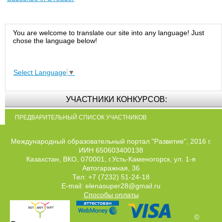
You are welcome to translate our site into any language! Just
chose the language below!
Select Language
▼
УЧАСТНИКИ КОНКУРСОВ:
ПРЕДВАРИТЕЛЬНЫЙ СПИСОК УЧАСТНИКОВ
Международный образовательный портал "Развитие", 2016 г.
ИИН 650603400138
Казахстан, ВКО, 070001, г.Усть-Каменогорск, ул. 1-я
Автогаражная, 36
Тел: +7 (7232) 51-24-18
E-mail: elenasuper28@gmail.ru
Способы оплаты
©