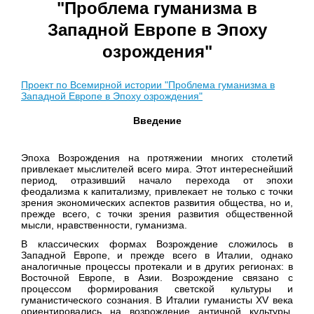
"Проблема гуманизма в
Западной Европе в Эпоху
озрождения"
Проект по Всемирной истории "Проблема гуманизма в
Западной Европе в Эпоху озрождения"
Введение
Эпоха Возрождения на протяжении многих столетий
привлекает мыслителей всего мира. Этот интереснейший
период, отразивший начало перехода от эпохи
феодализма к капитализму, привлекает не только с точки
зрения экономических аспектов развития общества, но и,
прежде всего, с точки зрения развития общественной
мысли, нравственности, гуманизма.
В классических формах Возрождение сложилось в
Западной Европе, и прежде всего в Италии, однако
аналогичные процессы протекали и в других регионах: в
Восточной Европе, в Азии. Возрождение связано с
процессом формирования светской культуры и
гуманистического сознания. В Италии гуманисты XV века
ориентировались на возрождение античной культуры,