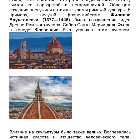
считая ее варварской и негармоничной. Образцом
создания послужили античные храмы римской культуры. К
примеру, заслугой флорентийского
Филиппо
Брунеллески (1377—1446)
было возвращение идеи
Древне-Римского купола. Собор Санты Марии дель Фьоре
в городе Флоренции был украшен этим куполом:
Влияние на скульптуры было также велико. Воспевалась
истинная красота и изящество человеческого тела.