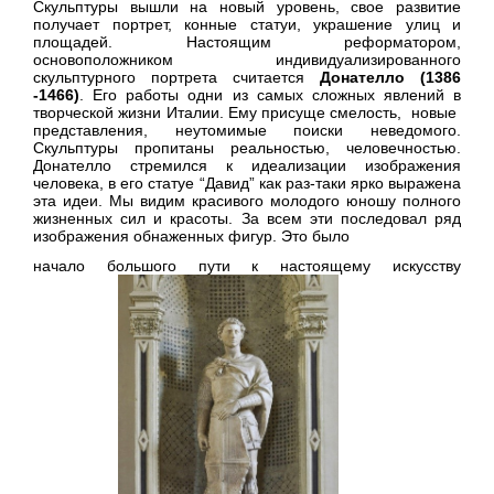
Скульптуры вышли на новый уровень, свое развитие
получает портрет, конные статуи, украшение улиц и
площадей. Настоящим реформатором,
основоположником индивидуализированного
скульптурного портрета считается
Донателло (
1386
-1466)
. Его работы одни из самых сложных явлений в
творческой жизни Италии. Ему присуще смелость, новые
представления, неутомимые поиски неведомого.
Скульптуры пропитаны реальностью, человечностью.
Донателло стремился к идеализации изображения
человека, в его статуе “Давид” как раз-таки ярко выражена
эта идеи. Мы видим красивого молодого юношу полного
жизненных сил и красоты. За всем эти последовал ряд
изображения обнаженных фигур. Это было
начало большого пути к настоящему искусству