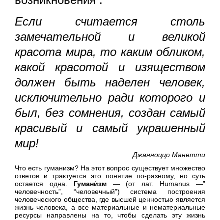
Если считается столь
замечательной и великой
красота мира, то каким обликом,
какой красотой и изяществом
должен быть наделен человек,
исключительно ради которого и
был, без сомнения, создан самый
красивый и самый украшенный
мир!
Джанноццо Манетти
Что есть гуманизм? На этот вопрос существует множество
ответов и трактуется это понятие по-разному, но суть
остается одна.
Гумани́зм
— (от лат. Humanus —”
человечность”, “человечный”) система построения
человеческого общества, где высшей ценностью является
жизнь человека, а все материальные и нематериальные
ресурсы направлены на то, чтобы сделать эту жизнь