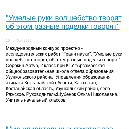
"Умелые руки волшебство творят,
об этом разные поделки говорят"
19 ноября 2022 г.
Международный конкурс проектно -
исследовательских работ "Грани науки". "Умелые руки
волшебство творят, об этом разные поделки говорят".
Сорокин Артур, 2 класс при КГУ "Арзамасская
общеобразовательная школа отдела образования
Узункольского района" Управления образования
акимата Костанайской области, Казахстан,
Костанайская область, Узункольский район, село
Ряжское. Руководитель:Шубенок Ольга Николаевна,
Учитель начальный классов
Мир удивительных кристаллов