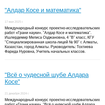
"Алдар Косе и математика"
17 мая 2025 г.
Международный конкурс проектно-исследовательских
работ «Грани науки». "Алдар Косе и математика".
Ишлердемир Мелиса Озджановна, 4 "В" класс, КГУ
"Специализированная школа-лицей № 90" г. Алматы,
Казахстан, город Алматы. Руководитель: Тохтиева
Фарида Нуровна, Учитель начальных классов.
"Всё о чудесной шубе Алдара
Косе"
21 декабря 2024 г.
Международный конкурс проектно-исследовательских
работ «Грани науки». "Всё о чудесной шубе Алдара