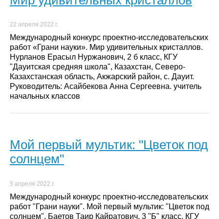
22 апреля 2022 г.
Международный конкурс проектно-исследовательских
работ «Грани науки». Мир удивительных кристаллов.
Нурланов Ерасыл Нуржанович, 2 б класс, КГУ
"Дауитская средняя школа", Казахстан, Северо-
Казахстанская область, Акжарский район, с. Дауит.
Руководитель: Асайбекова Анна Сергеевна. учитель
начальных классов
Мой первый мультик: "Цветок под
солнцем"
5 апреля 2022 г.
Международный конкурс проектно-исследовательских
работ "Грани науки". Мой первый мультик: "Цветок под
солнцем". Баетов Таир Кайратович, 3 "Б" класс, КГУ