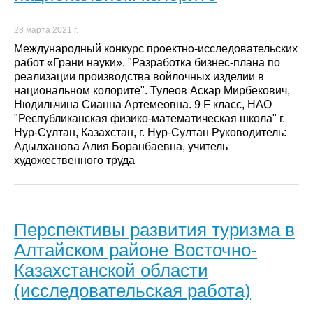
28 марта 2021 г.
Международный конкурс проектно-исследовательских
работ «Грани науки». "Разработка бизнес-плана по
реализации производства войлочных изделии в
национальном колорите". Тулеов Аскар Мирбекович,
Нюдильчина Сианна Артемеовна. 9 F класс, НАО
"Республиканская физико-математическая школа" г.
Нур-Султан, Казахстан, г. Нур-Султан Руководитель:
Адылханова Алия Боранбаевна, учитель
художественного труда
Перспективы развития туризма в
Алтайском районе Восточно-
Казахстанской области
(исследовательская работа)