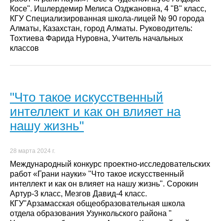
Косе". Ишлердемир Мелиса Озджановна, 4 "В" класс,
КГУ Специализированная школа-лицей № 90 города
Алматы, Казахстан, город Алматы. Руководитель:
Тохтиева Фарида Нуровна, Учитель начальных
классов
"Что такое искусственный
интеллект и как он влияет на
нашу жизнь"
28 марта 2024 г.
Международный конкурс проектно-исследовательских
работ «Грани науки» "Что такое искусственный
интеллект и как он влияет на нашу жизнь". Сорокин
Артур-3 класс, Мезгов Давид-4 класс.
КГУ"Арзамасская общеобразовательная школа
отдела образования Узункольского района "