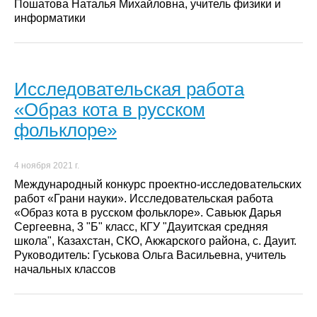
Пошатова Наталья Михайловна, учитель физики и
информатики
Исследовательская работа
«Образ кота в русском
фольклоре»
4 ноября 2021 г.
Международный конкурс проектно-исследовательских
работ «Грани науки». Исследовательская работа
«Образ кота в русском фольклоре». Савьюк Дарья
Сергеевна, 3 "Б" класс, КГУ "Дауитская средняя
школа", Казахстан, СКО, Акжарского района, с. Дауит.
Руководитель: Гуськова Ольга Васильевна, учитель
начальных классов