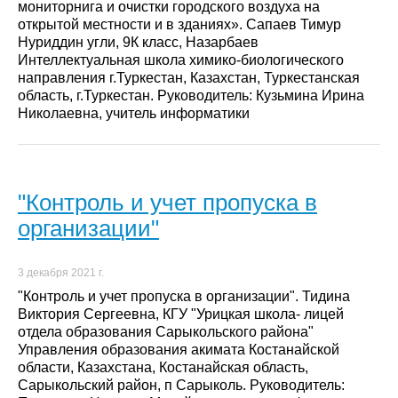
мониторнига и очистки городского воздуха на
открытой местности и в зданиях». Сапаев Тимур
Нуриддин угли, 9К класс, Назарбаев
Интеллектуальная школа химико-биологического
направления г.Туркестан, Казахстан, Туркестанская
область, г.Туркестан. Руководитель: Кузьмина Ирина
Николаевна, учитель информатики
"Контроль и учет пропуска в
организации"
3 декабря 2021 г.
"Контроль и учет пропуска в организации". Тидина
Виктория Сергеевна, КГУ "Урицкая школа- лицей
отдела образования Сарыкольского района"
Управления образования акимата Костанайской
области, Казахстана, Костанайская область,
Сарыкольский район, п Сарыколь. Руководитель: