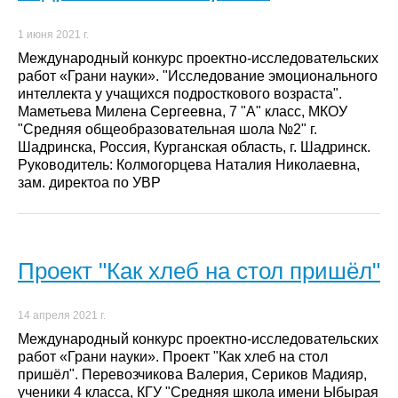
1 июня 2021 г.
Международный конкурс проектно-исследовательских
работ «Грани науки». "Исследование эмоционального
интеллекта у учащихся подросткового возраста".
Маметьева Милена Сергеевна, 7 "А" класс, МКОУ
"Средняя общеобразовательная шола №2" г.
Шадринска, Россия, Курганская область, г. Шадринск.
Руководитель: Колмогорцева Наталия Николаевна,
зам. директоа по УВР
Проект "Как хлеб на стол пришёл"
14 апреля 2021 г.
Международный конкурс проектно-исследовательских
работ «Грани науки». Проект "Как хлеб на стол
пришёл". Перевозчикова Валерия, Сериков Мадияр,
ученики 4 класса, КГУ "Средняя школа имени Ыбырая