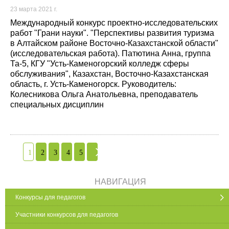
23 марта 2021 г.
Международный конкурс проектно-исследовательских
работ "Грани науки". "Перспективы развития туризма
в Алтайском районе Восточно-Казахстанской области"
(исследовательская работа). Патютина Анна, группа
Та-5, КГУ "Усть-Каменогорский колледж сферы
обслуживания", Казахстан, Восточно-Казахстанская
область, г. Усть-Каменогорск. Руководитель:
Колесникова Ольга Анатольевна, преподаватель
специальных дисциплин
1
2
3
4
5
НАВИГАЦИЯ
Конкурсы для педагогов
Участники конкурсов для педагогов