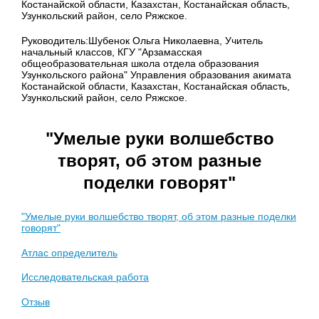
Костанайской области, Казахстан, Костанайская область,
Узункольский район, село Ряжское.
Руководитель:Шубенок Ольга Николаевна, Учитель
начальный классов, КГУ "Арзамасская
общеобразовательная школа отдела образования
Узункольского района" Управления образования акимата
Костанайской области, Казахстан, Костанайская область,
Узункольский район, село Ряжское.
"Умелые руки волшебство
творят, об этом разные
поделки говорят"
"Умелые руки волшебство творят, об этом разные поделки
говорят"
Атлас определитель
Исследовательская работа
Отзыв