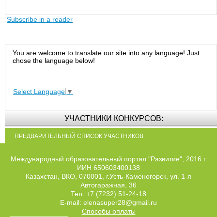
Subscribe in a reader
You are welcome to translate our site into any language! Just
chose the language below!
Select Language
▼
УЧАСТНИКИ КОНКУРСОВ:
ПРЕДВАРИТЕЛЬНЫЙ СПИСОК УЧАСТНИКОВ
Международный образовательный портал "Развитие", 2016 г.
ИИН 650603400138
Казахстан, ВКО, 070001, г.Усть-Каменогорск, ул. 1-я
Автогаражная, 36
Тел: +7 (7232) 51-24-18
E-mail: elenasuper28@gmail.ru
Способы оплаты