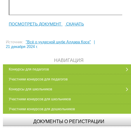
ПОСМОТРЕТЬ ДОКУМЕНТ
СКАЧАТЬ
Источник:
"Всё о чудесной шубе Алдара Косе"
|
21 декабря 2024 г.
НАВИГАЦИЯ
Конкурсы для педагогов
Участники конкурсов для педагогов
Конкурсы для школьников
Участники конкурсов для школьников
Участники конкурсов для дошкольников
ДОКУМЕНТЫ О РЕГИСТРАЦИИ