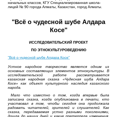
начальных классов, КГУ Специализированная школа-
лицей № 90 города Алматы, Казахстан, город Алматы.
"Всё о чудесной шубе Алдара
Косе"
ИССЛЕДОВАТЕЛЬСКИЙ ПРОЕКТ
ПО ЭТНОКУЛЬТУРОВЕДЕНИЮ
"Всё о чудесной шубе Алдара Косе"
Устное народное творчество является одним из
основных составляющих элементов этнокультуры. В
исследовательской работе рассматривается
казахская народная сказка «Чудесная шуба Алдара
Косе» как объект культурного наследия казахского
народа.
Мало что известно о том, когда впервые была
записана сказка, когда опубликована в печати, кто
участвовал в том, чтобы сегодня она продолжала
радовать читателей, зрителей и слушателей. Как
сказка, передаваемая устно разными поколениями,
дошла до наших дней и какие претерпела изменения.