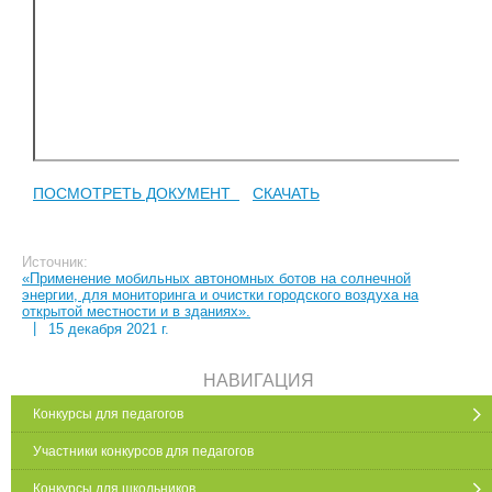
ПОСМОТРЕТЬ ДОКУМЕНТ
СКАЧАТЬ
Источник:
«Применение мобильных автономных ботов на солнечной
энергии, для мониторинга и очистки городского воздуха на
открытой местности и в зданиях».
|
15 декабря 2021 г.
НАВИГАЦИЯ
Конкурсы для педагогов
Участники конкурсов для педагогов
Конкурсы для школьников