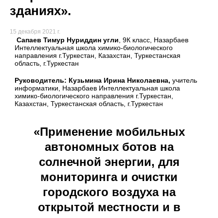
зданиях».
15 декабря 2021 г.
Сапаев Тимур Нуриддин угли
, 9К класс, Назарбаев
Интеллектуальная школа химико-биологического
направления г.Туркестан, Казахстан, Туркестанская
область, г.Туркестан
Руководитель: Кузьмина Ирина Николаевна,
учитель
информатики, Назарбаев Интеллектуальная школа
химико-биологического направления г.Туркестан,
Казахстан, Туркестанская область, г.Туркестан
«Применение мобильных
автономных ботов на
солнечной энергии, для
мониторинга и очистки
городского воздуха на
открытой местности и в