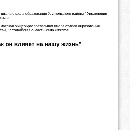
 школа отдела образования Узункольского района " Управления
Ряжское
замасская общеобразовательная школа отдела образования
стан, Костанайская область, село Ряжское
ак он влияет на нашу жизнь"