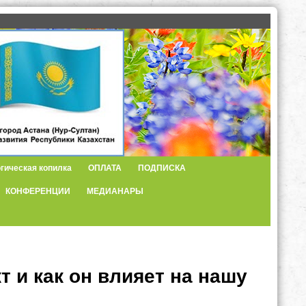
гическая копилка
ОПЛАТА
ПОДПИСКА
КОНФЕРЕНЦИИ
МЕДИАНАРЫ
т и как он влияет на нашу