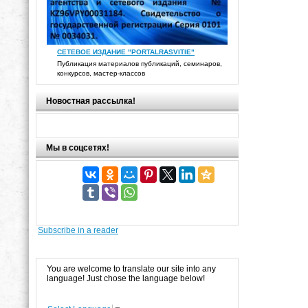
СЕТЕВОЕ ИЗДАНИЕ "PORTALRASVITIE"
Публикация материалов публикаций, семинаров,
конкурсов, мастер-классов
Новостная рассылка!
Мы в соцсетях!
Subscribe in a reader
You are welcome to translate our site into any
language! Just chose the language below!