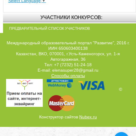
Select Language
▼
УЧАСТНИКИ КОНКУРСОВ:
ПРЕДВАРИТЕЛЬНЫЙ СПИСОК УЧАСТНИКОВ
Международный образовательный портал "Развитие", 2016 г.
ИИН 650603400138
Казахстан, ВКО, 070001, г.Усть-Каменогорск, ул. 1-я
Автогаражная, 36
Тел: +7 (7232) 51-24-18
E-mail: elenasuper28@gmail.ru
Способы оплаты
©
Конструктор сайтов
Nubex.ru