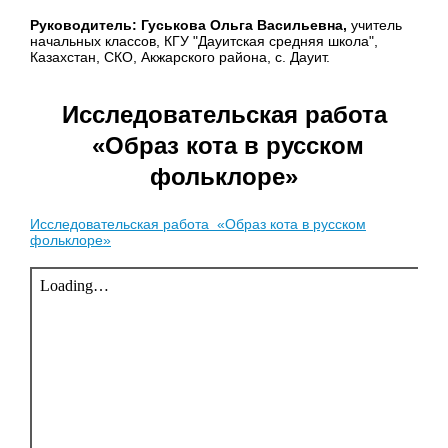
Руководитель: Гуськова Ольга Васильевна,
учитель
начальных классов, КГУ "Дауитская средняя школа",
Казахстан, СКО, Акжарского района, с. Дауит.
Исследовательская работа
«Образ кота в русском
фольклоре»
Исследовательская работа «Образ кота в русском
фольклоре»