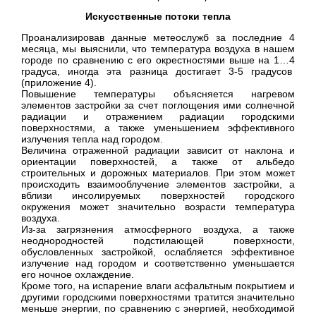
Искусственные потоки тепла
Проанализировав данные метеослужб за последние 4
месяца, мы выяснили, что температура воздуха в нашем
городе по сравнению с его окрестностями выше на 1…4
градуса, иногда эта разница достигает 3-5 градусов
(приложение 4).
Повышение температуры объясняется нагревом
элементов застройки за счет поглощения ими солнечной
радиации и отражением радиации городскими
поверхностями, а также уменьшением эффективного
излучения тепла над городом.
Величина отраженной радиации зависит от наклона и
ориентации поверхностей, а также от альбедо
строительных и дорожных материалов. При этом может
происходить взаимооблучение элементов застройки, а
вблизи инсолируемых поверхностей городского
окружения может значительно возрасти температура
воздуха.
Из-за загрязнения атмосферного воздуха, а также
неоднородностей подстилающей поверхности,
обусловленных застройкой, ослабляется эффективное
излучение над городом и соответственно уменьшается
его ночное охлаждение.
Кроме того, на испарение влаги асфальтным покрытием и
другими городскими поверхностями тратится значительно
меньше энергии, по сравнению с энергией, необходимой