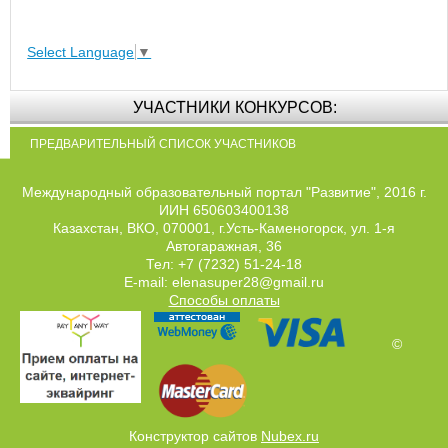
Select Language
▼
УЧАСТНИКИ КОНКУРСОВ:
ПРЕДВАРИТЕЛЬНЫЙ СПИСОК УЧАСТНИКОВ
Международный образовательный портал "Развитие", 2016 г.
ИИН 650603400138
Казахстан, ВКО, 070001, г.Усть-Каменогорск, ул. 1-я
Автогаражная, 36
Тел: +7 (7232) 51-24-18
E-mail: elenasuper28@gmail.ru
Способы оплаты
©
Конструктор сайтов
Nubex.ru