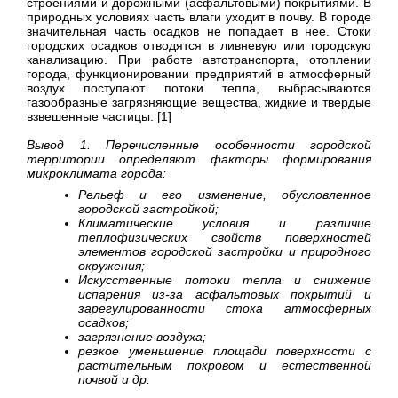
строениями и дорожными (асфальтовыми) покрытиями. В
природных условиях часть влаги уходит в почву. В городе
значительная часть осадков не попадает в нее. Стоки
городских осадков отводятся в ливневую или городскую
канализацию. При работе автотранспорта, отоплении
города, функционировании предприятий в атмосферный
воздух поступают потоки тепла, выбрасываются
газообразные загрязняющие вещества, жидкие и твердые
взвешенные частицы. [1]
Вывод 1. Перечисленные особенности городской
территории определяют факторы формирования
микроклимата города:
Рельеф и его изменение, обусловленное
городской застройкой;
Климатические условия и различие
теплофизических свойств поверхностей
элементов городской застройки и природного
окружения;
Искусственные потоки тепла и снижение
испарения из-за асфальтовых покрытий и
зарегулированности стока атмосферных
осадков;
загрязнение воздуха;
резкое уменьшение площади поверхности с
растительным покровом и естественной
почвой и др.