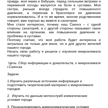
правда, моя мама и бабушки, перед сильными ветрами и
переменой погоды жалуются на боли в суставах. Моя
сестра, раньше всегда страдала от повышенного
давления, а переехав в Красноярск ее давление
нормализовалось. И в то же время, многие родственники
говорят, вам хорошо вы живете в санатории.
Мне стало интересно, почему наш Саянск – с одной
стороны санаторий, а с другой стороны оказывает такое
влияние на организм, как повышенное давление и
проблемы в суставах.
Поэтому считаю, что моя работа будет интересна и
актуальна не только для меня, но и для других жителей
нашего города.
Начать свою работу я решила с изучения микроклимата
нашего города.
Цель: Сбор информации и доказтельств, о микроклимате
г.Саянска
Задачи:
1.Изучить различные источники информации и
подготовить теоретический материал о микроклимате
городов.
2. Изучить по данным метеослужб климатические
условия города
3. Проанализировать микроклиматические условия