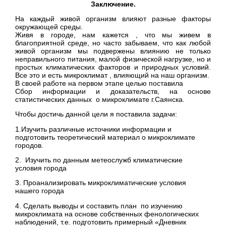
Заключение.
На каждый живой организм влияют разные факторы
окружающей среды.
Живя в городе, нам кажется , что мы живем в
благоприятной среде, но часто забываем, что как любой
живой организм мы подвержены влиянию не только
неправильного питания, малой физической нагрузке, но и
простых климатических факторов и природных условий.
Все это и есть микроклимат , влияющий на наш организм.
В своей работе на первом этапе целью поставила
Сбор информации и доказательств, на основе
статистических данных о микроклимате г.Саянска.
Чтобы достичь данной цели я поставила задачи:
1.Изучить различные источники информации и
подготовить теоретический материал о микроклимате
городов.
2. Изучить по данным метеослужб климатические
условия города
3. Проанализировать микроклиматические условия
нашего города
4. Сделать выводы и составить план по изучению
микроклимата на основе собственных фенологических
наблюдений, т.е. подготовить примерный «Дневник