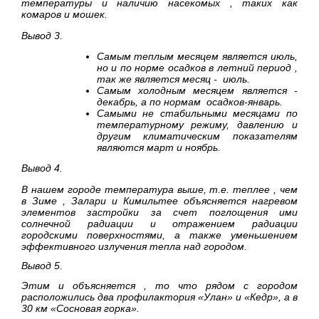
температуры и наличию насекомых , таких как
комаров и мошек.
Вывод 3.
Самым теплым месяцем является июль,
но и по норме осадков в летний период ,
так же является месяц - июль.
Самым холодным месяцем является -
декабрь, а по нормам осадков-январь.
Самыми не стабильными месяцами по
температурному режиму, давлению и
другим климатическим показателям
являются март и ноябрь.
Вывод 4.
В нашем городе температура выше, т.е. теплее , чем
в Зиме , Залари и Кимильтее объясняется нагревом
элементов застройки за счет поглощения ими
солнечной радиации и отражением радиации
городскими поверхностями, а также уменьшением
эффективного излучения тепла над городом.
Вывод 5.
Этим и объясняется , то что рядом с городом
расположились два профилактория «Улан» и «Кедр», а в
30 км «Сосновая горка».