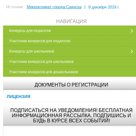
Источник:
Микроклимат города Саянска
|
9 декабря 2019 г.
НАВИГАЦИЯ
Конкурсы для педагогов
Участники конкурсов для педагогов
Конкурсы для школьников
Участники конкурсов для школьников
Участники конкурсов для дошкольников
ДОКУМЕНТЫ О РЕГИСТРАЦИИ
ЛИЦЕНЗИЯ
ПОДПИСАТЬСЯ НА УВЕДОМЛЕНИЯ! БЕСПЛАТНАЯ
ИНФОРМАЦИОННАЯ РАССЫЛКА. ПОДПИШИСЬ И
БУДЬ В КУРСЕ ВСЕХ СОБЫТИЙ!