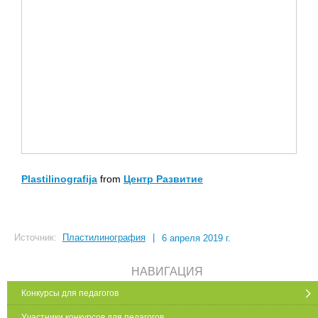
Plastilinografija
from
Центр Развитие
Источник:
Пластилинография
|
6 апреля 2019 г.
НАВИГАЦИЯ
Конкурсы для педагогов
Участники конкурсов для педагогов