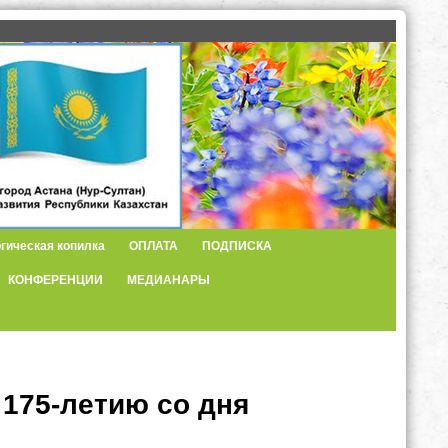
гическая копилка
ОПЛАТА
ПОДПИСКА
КОНФЕРЕНЦИИ
МЕДИАНАРЫ
 175-летию со дня