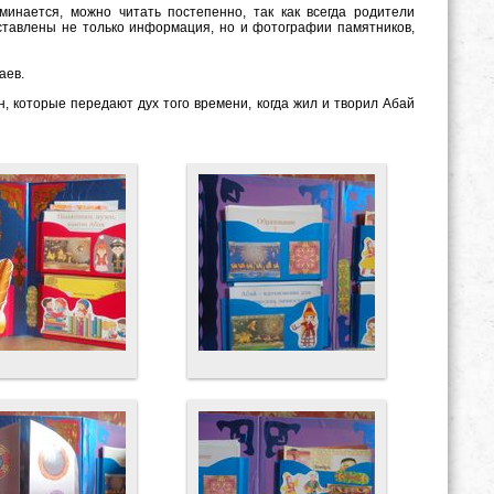
инается, можно читать постепенно, так как всегда родители
ставлены не только информация, но и фотографии памятников,
аев.
, которые передают дух того времени, когда жил и творил Абай