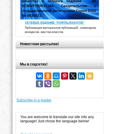
СЕТЕВОЕ ИЗДАНИЕ "PORTALRASVITIE"
Публикация материалов публикаций, семинаров,
конкурсов, мастер-классов
Новостная рассылка!
Мы в соцсетях!
Subscribe in a reader
You are welcome to translate our site into any
language! Just chose the language below!