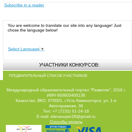
Subscribe in a reader
You are welcome to translate our site into any language! Just
chose the language below!
Select Language
▼
УЧАСТНИКИ КОНКУРСОВ:
ПРЕДВАРИТЕЛЬНЫЙ СПИСОК УЧАСТНИКОВ
Международный образовательный портал "Развитие", 2016 г.
ИИН 650603400138
Казахстан, ВКО, 070001, г.Усть-Каменогорск, ул. 1-я
Автогаражная, 36
Тел: +7 (7232) 51-24-18
E-mail: elenasuper28@gmail.ru
Способы оплаты