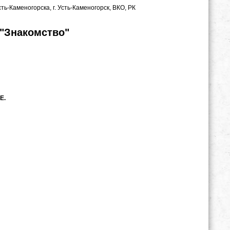
ть-Каменогорска, г. Усть-Каменогорск, ВКО, РК
 "Знакомство"
Е.