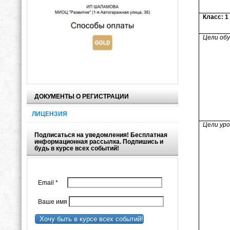
Класс: 1
Цели об
ДОКУМЕНТЫ О РЕГИСТРАЦИИ
ЛИЦЕНЗИЯ
Цели уро
Подписаться на уведомления! Бесплатная
информационная рассылка. Подпишись и
будь в курсе всех событий!
Email
*
Ваше имя
Хочу быть в курсе всех событий!