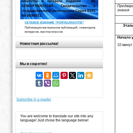
Предвар
знания
СЕТЕВОЕ ИЗДАНИЕ "PORTALRASVITIE"
Этап
Публикация материалов публикаций, семинаров,
конкурсов, мастер-классов
Начало 
Новостная рассылка!
10 минут
Мы в соцсетях!
Subscribe in a reader
You are welcome to translate our site into any
language! Just chose the language below!