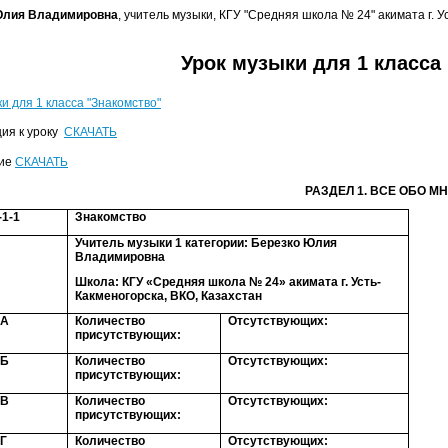
Юлия Владимировна
, учитель музыки, КГУ "Средняя школа № 24" акимата г. Ус
Урок музыки для 1 класса
и для 1 класса "Знакомство"
ия к уроку
СКАЧАТЬ
ие
СКАЧАТЬ
РАЗДЕЛ 1. ВСЕ ОБО МН
-1-1
Знакомство
Учитель музыки 1 категории: Березко Юлия
Владимировна
Школа: КГУ «Средняя школа № 24» акимата г. Усть-
Какменогорска, ВКО, Казахстан
 А
Количество
Отсутствующих:
присутствующих:
 Б
Количество
Отсутствующих:
присутствующих:
 В
Количество
Отсутствующих:
присутствующих:
 Г
Количество
Отсутствующих: