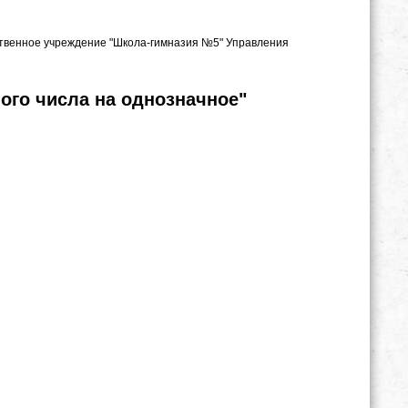
рственное учреждение "Школа-гимназия №5" Управления
ого числа на однозначное"