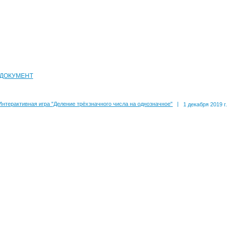
 ДОКУМЕНТ
Интерактивная игра "Деление трёхзначного числа на однозначное"
|
1 декабря 2019 г.