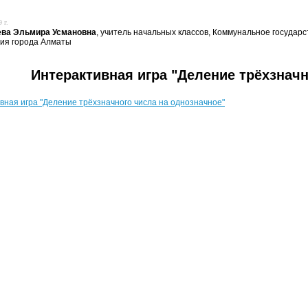
 г.
ева Эльмира Усмановна
, учитель начальных классов, Коммунальное госуда
ия города Алматы
Интерактивная игра "Деление трёхзначн
вная игра "Деление трёхзначного числа на однозначное"