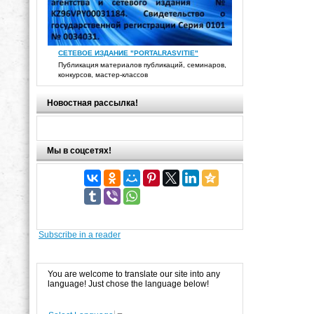
СЕТЕВОЕ ИЗДАНИЕ "PORTALRASVITIE"
Публикация материалов публикаций, семинаров,
конкурсов, мастер-классов
Новостная рассылка!
Мы в соцсетях!
Subscribe in a reader
You are welcome to translate our site into any
language! Just chose the language below!