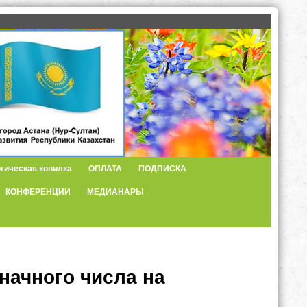
гическая копилка
ОПЛАТА
ПОДПИСКА
КОНФЕРЕНЦИИ
МЕДИАНАРЫ
начного числа на