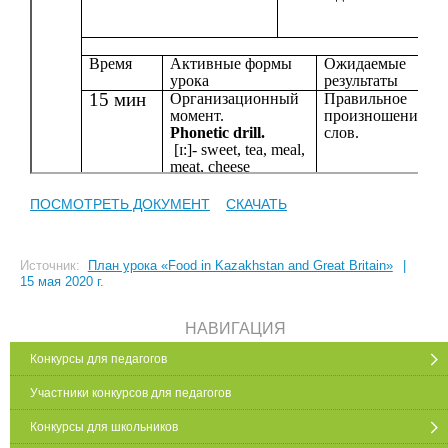
ПОСМОТРЕТЬ ДОКУМЕНТ
СКАЧАТЬ
Источник:
План урока «Food in Kazakhstan and Great Britain»
|
15 мая 2020 г.
НАВИГАЦИЯ
Конкурсы для педагогов
Участники конкурсов для педагогов
Конкурсы для школьников