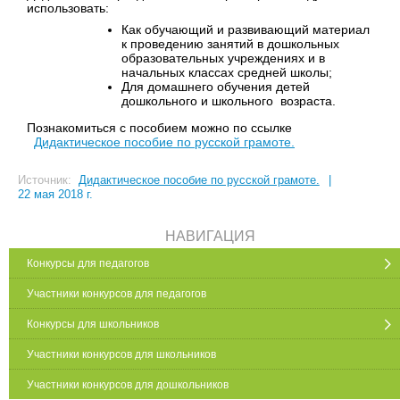
использовать:
Как обучающий и развивающий материал
к проведению занятий в дошкольных
образовательных учреждениях и в
начальных классах средней школы;
Для домашнего обучения детей
дошкольного и школьного возраста.
Познакомиться с пособием можно по ссылке
Дидактическое пособие по русской грамоте.
Источник:
Дидактическое пособие по русской грамоте.
|
22 мая 2018 г.
НАВИГАЦИЯ
Конкурсы для педагогов
Участники конкурсов для педагогов
Конкурсы для школьников
Участники конкурсов для школьников
Участники конкурсов для дошкольников