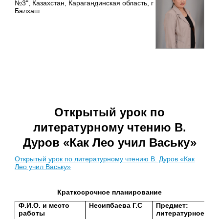
№3", Казахстан, Карагандинская область, г
Балхаш
Открытый урок по
литературному чтению В.
Дуров «Как Лео учил Ваську»
Открытый урок по литературному чтению В. Дуров «Как
Лео учил Ваську»
Краткосрочное планирование
Ф.И.О. и место
Несипбаева Г.С
Предмет:
работы
литературное