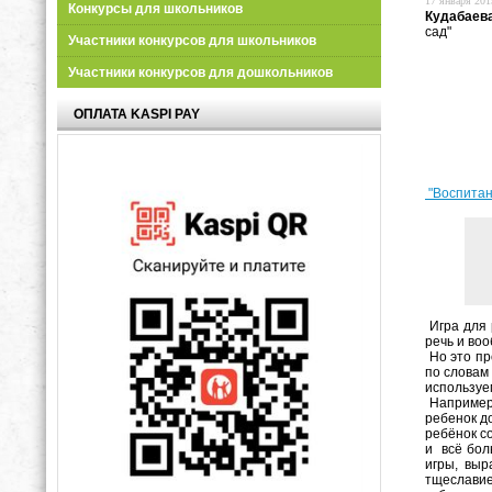
17 января 2019
Конкурсы для школьников
Кудабаев
сад"
Участники конкурсов для школьников
Участники конкурсов для дошкольников
ОПЛАТА KASPI PAY
"Воспитан
Игра для
речь и во
Но это пр
по словам 
используем
Например,
ребенок д
ребёнок с
и всё бол
игры, выр
тщеславие