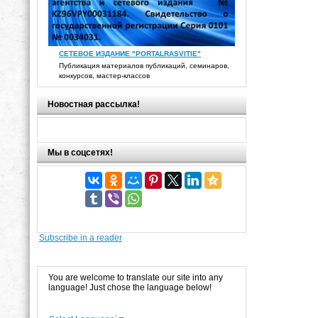
СЕТЕВОЕ ИЗДАНИЕ "PORTALRASVITIE"
Публикация материалов публикаций, семинаров,
конкурсов, мастер-классов
Новостная рассылка!
Мы в соцсетях!
Subscribe in a reader
You are welcome to translate our site into any
language! Just chose the language below!