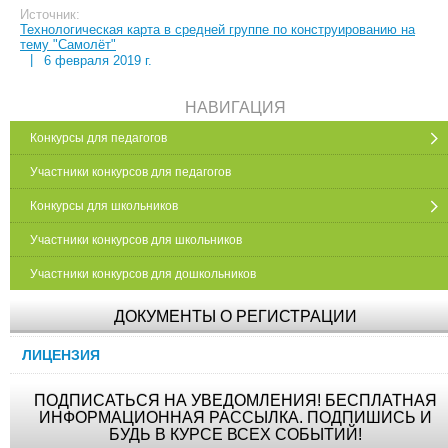
Источник:
Технологическая карта в средней группе по конструированию на
тему "Самолёт"
|
6 февраля 2019 г.
НАВИГАЦИЯ
Конкурсы для педагогов
Участники конкурсов для педагогов
Конкурсы для школьников
Участники конкурсов для школьников
Участники конкурсов для дошкольников
ДОКУМЕНТЫ О РЕГИСТРАЦИИ
ЛИЦЕНЗИЯ
ПОДПИСАТЬСЯ НА УВЕДОМЛЕНИЯ! БЕСПЛАТНАЯ
ИНФОРМАЦИОННАЯ РАССЫЛКА. ПОДПИШИСЬ И
БУДЬ В КУРСЕ ВСЕХ СОБЫТИЙ!