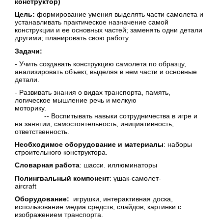
конструктор)
Цель:
формирование умения выделять части самолета и
устанавливать практическое назначение самой
конструкции и ее основных частей; заменять одни детали
другими; планировать свою работу.
Задачи:
- Учить создавать конструкцию самолета по образцу,
анализировать объект, выделяя в нем части и основные
детали
- Развивать знания о видах транспорта, память,
логическое мышление речь и мелкую
моторику.
-- Воспитывать навыки сотрудничества в игре и
на занятии, самостоятельность, инициативность,
ответственность.
Необходимое оборудование и материалы
: наборы
строительного конструктора.
Словарная работа
: шасси.
иллюминаторы
Полингвальный компонент
: ұшак-самолет-
aircraft
Оборудование:
игрушки, интерактивная доска,
использование медиа средств, слайдов, картинки с
изображением транспорта.