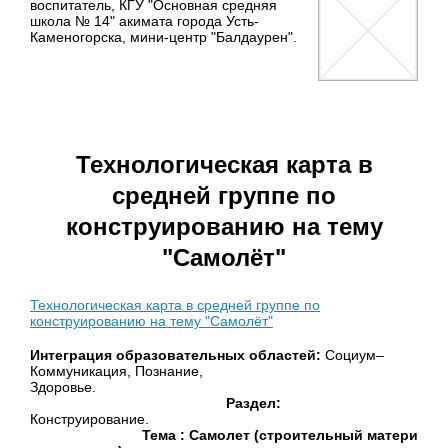
воспитатель, КГУ "Основная средняя
школа № 14" акимата города Усть-
Каменогорска, мини-центр "Балдаурен".
Технологическая карта в
средней группе по
конструированию на тему
"Самолёт"
Технологическая карта в средней группе по
конструированию на тему "Самолёт"
Интеграция образовательных областей:
Социум–
Коммуникация, Познание,
Здоровье.
Раздел:
Конструировани
Тема : Самолет (строительный материал-