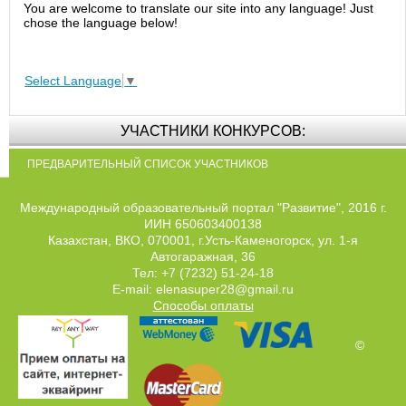
You are welcome to translate our site into any language! Just
chose the language below!
Select Language
▼
УЧАСТНИКИ КОНКУРСОВ:
ПРЕДВАРИТЕЛЬНЫЙ СПИСОК УЧАСТНИКОВ
Международный образовательный портал "Развитие", 2016 г.
ИИН 650603400138
Казахстан, ВКО, 070001, г.Усть-Каменогорск, ул. 1-я
Автогаражная, 36
Тел: +7 (7232) 51-24-18
E-mail: elenasuper28@gmail.ru
Способы оплаты
©