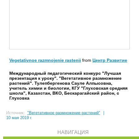
Vegetativnoe razmnojenie rastenii
from
Центр Развитие
Международный педагогический конкурс "Лучшая
презентация к уроку". "Вегетативное размножение
растений". Тулепбергенова Сауле Алпысовна,
учитель химии и биологии, КГУ "Глуховская средняя
школа", Казахстан, ВКО, Бескарагайский район, с
Глуховка
Источник:
"Вегетативное размножение растений"
|
10 мая 2019 г.
НАВИГАЦИЯ