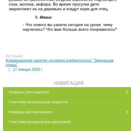
сока, молока, кефира. Во время прогулки дети
закрепляют их на деревьях и кладут корм для птиц.
Итог:
- Что нового вы узнали сегодня на уроке, чему
научились? Что вам больше всего понравилось?
Источник:
Коррекционное занятие логопеда (дефектолога) "Зимующие
птицы"
|
17 января 2020 г.
НАВИГАЦИЯ
Конкурсы для педагогов
Участники конкурсов для педагогов
Конкурсы для школьников
Участники конкурсов для школьников