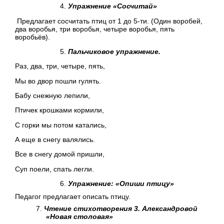
Упражнение «Сосчитай»
Предлагает сосчитать птиц от 1 до 5-ти. (Один воробей,
два воробья, три воробья, четыре воробья, пять
воробьёв).
Пальчиковое упражнение.
Раз, два, три, четыре, пять,
Мы во двор пошли гулять.
Бабу снежную лепили,
Птичек крошками кормили,
С горки мы потом катались,
А еще в снегу валялись.
Все в снегу домой пришли,
Суп поели, спать легли.
Упражнение: «Опиши птицу»
Педагог предлагает описать птицу.
Чтение стихотворения
3. Александровой
«Новая столовая»