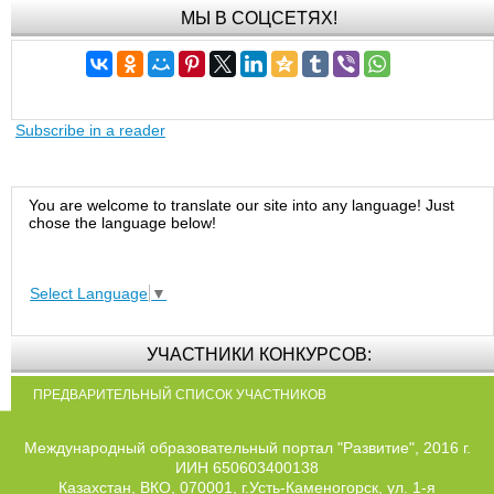
МЫ В СОЦСЕТЯХ!
Subscribe in a reader
You are welcome to translate our site into any language! Just
chose the language below!
Select Language
▼
УЧАСТНИКИ КОНКУРСОВ:
ПРЕДВАРИТЕЛЬНЫЙ СПИСОК УЧАСТНИКОВ
Международный образовательный портал "Развитие", 2016 г.
ИИН 650603400138
Казахстан, ВКО, 070001, г.Усть-Каменогорск, ул. 1-я