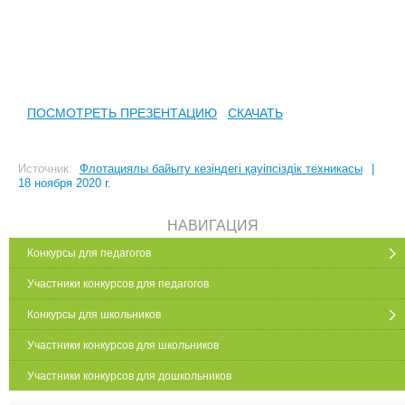
ПОСМОТРЕТЬ ПРЕЗЕНТАЦИЮ
СКАЧАТЬ
Источник:
Флотациялы байыту кезіндегі қауіпсіздік техникасы
|
18 ноября 2020 г.
НАВИГАЦИЯ
Конкурсы для педагогов
Участники конкурсов для педагогов
Конкурсы для школьников
Участники конкурсов для школьников
Участники конкурсов для дошкольников