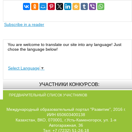
Subscribe in a reader
You are welcome to translate our site into any language! Just
chose the language below!
Select Language
▼
УЧАСТНИКИ КОНКУРСОВ:
ПРЕДВАРИТЕЛЬНЫЙ СПИСОК УЧАСТНИКОВ
Международный образовательный портал "Развитие", 2016 г.
ИИН 650603400138
Казахстан, ВКО, 070001, г.Усть-Каменогорск, ул. 1-я
Автогаражная, 36
Тел: +7 (7232) 51-24-18