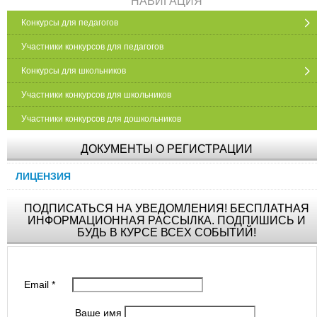
НАВИГАЦИЯ
Конкурсы для педагогов
Участники конкурсов для педагогов
Конкурсы для школьников
Участники конкурсов для школьников
Участники конкурсов для дошкольников
ДОКУМЕНТЫ О РЕГИСТРАЦИИ
ЛИЦЕНЗИЯ
ПОДПИСАТЬСЯ НА УВЕДОМЛЕНИЯ! БЕСПЛАТНАЯ
ИНФОРМАЦИОННАЯ РАССЫЛКА. ПОДПИШИСЬ И
БУДЬ В КУРСЕ ВСЕХ СОБЫТИЙ!
Email
*
Ваше имя