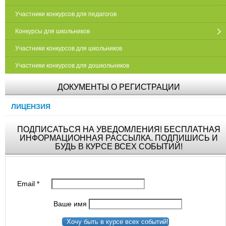
Участники конкурсов для педагогов
Конкурсы для школьников
Участники конкурсов для школьников
Участники конкурсов для дошкольников
ДОКУМЕНТЫ О РЕГИСТРАЦИИ
ЛИЦЕНЗИЯ
ПОДПИСАТЬСЯ НА УВЕДОМЛЕНИЯ! БЕСПЛАТНАЯ
ИНФОРМАЦИОННАЯ РАССЫЛКА. ПОДПИШИСЬ И
БУДЬ В КУРСЕ ВСЕХ СОБЫТИЙ!
Email
*
Ваше имя
Хочу быть в курсе всех событий!