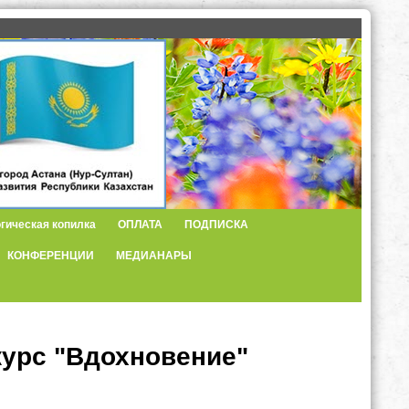
гическая копилка
ОПЛАТА
ПОДПИСКА
КОНФЕРЕНЦИИ
МЕДИАНАРЫ
курс "Вдохновение"