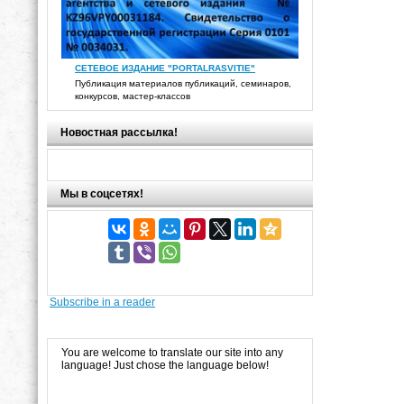
СЕТЕВОЕ ИЗДАНИЕ "PORTALRASVITIE"
Публикация материалов публикаций, семинаров,
конкурсов, мастер-классов
Новостная рассылка!
Мы в соцсетях!
Subscribe in a reader
You are welcome to translate our site into any
language! Just chose the language below!