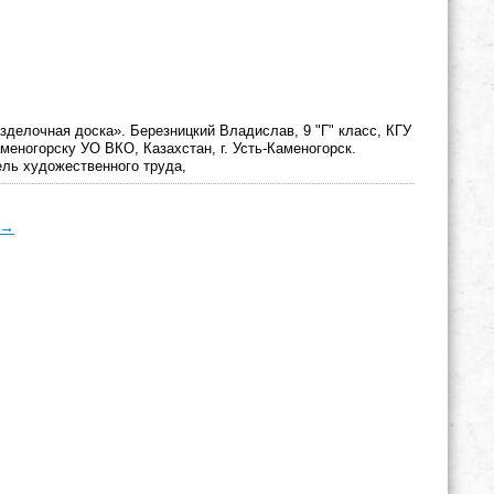
зделочная доска». Березницкий Владислав, 9 "Г" класс, КГУ
меногорску УО ВКО, Казахстан, г. Усть-Каменогорск.
ль художественного труда,
→