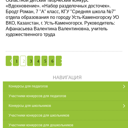
Областной детский творческий конкурс
«Вдохновение». «Набор разделочных досточек».
Бродт Роман, 7 "А" класс, КГУ "Средняя школа №7"
отдела образования по городу Усть-Каменогорску УО
ВКО, Казахстан, г. Усть-Каменогорск. Руководитель:
Афанасьева Валентина Валентиновна, учитель
художественного труда
1
2
3
4
5
6
НАВИГАЦИЯ
Конкурсы для педагогов
Участники конкурсов для педагогов
Конкурсы для школьников
Участники конкурсов для школьников
Участники конкурсов для дошкольников