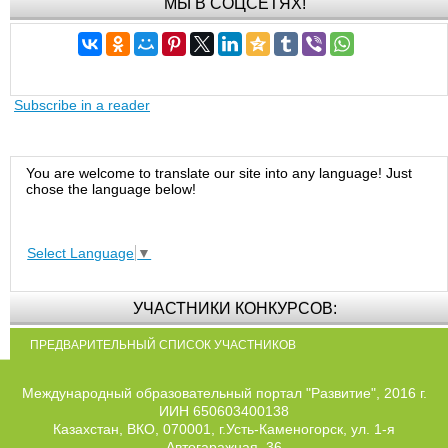
МЫ В СОЦСЕТЯХ!
Subscribe in a reader
You are welcome to translate our site into any language! Just
chose the language below!
Select Language
▼
УЧАСТНИКИ КОНКУРСОВ:
ПРЕДВАРИТЕЛЬНЫЙ СПИСОК УЧАСТНИКОВ
Международный образовательный портал "Развитие", 2016 г.
ИИН 650603400138
Казахстан, ВКО, 070001, г.Усть-Каменогорск, ул. 1-я
Автогаражная, 36