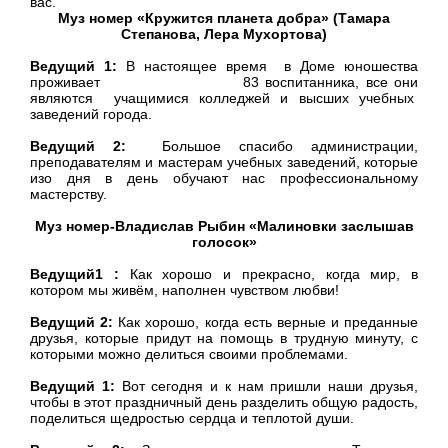
вас.
Муз номер «Кружится планета добра» (Тамара
Степанова, Лера Мухортова)
Ведущий 1:
В настоящее время в Доме юношества
проживает 83 воспитанника, все они
являются учащимися колледжей и высших учебных
заведений города.
Ведущий 2:
Большое спасибо администрации,
преподавателям и мастерам учебных заведений, которые
изо дня в день обучают нас профессиональному
мастерству.
Муз номер-Владислав Рыбин «Малиновки заслышав
голосок»
Ведущий1 :
Как хорошо и прекрасно, когда мир, в
котором мы живём, наполнен чувством любви!
Ведущий 2:
Как хорошо, когда есть верные и преданные
друзья, которые придут на помощь в трудную минуту, с
которыми можно делиться своими проблемами.
Ведущий 1:
Вот сегодня и к нам пришли наши друзья,
чтобы в этот праздничный день разделить общую радость,
поделиться щедростью сердца и теплотой души.