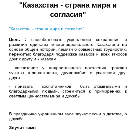
"Казахстан - страна мира и
согласия"
"Казахстан - страна мира и согласия"
Цель :
способствовать укреплению сохранения и
развития единства многонационального Казахстана на
основе общей истории, памяти о совместных трудностях,
пережитых благодаря поддержке казахов и всех этносов
друг к другу и к казахам
- воспитание у подрастающего поколения граждан
чувства толерантности, дружелюбия и уважения друг
друга
- призвать воспитанников быть отзывчивыми и
благодарными людьми, стремиться к примирению, к
светлым ценностям мира и дружбы.
В празднично украшенном зале звучат песни о детстве, о
дружбе.
Звучит гимн