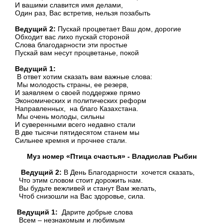
И вашими славится имя делами,
Один раз, Вас встретив, нельзя позабыть
Ведущий 2:
Пускай процветает Ваш дом, дорогие
Обходит вас лихо пускай стороной
Слова благодарности эти простые
Пускай вам несут процветанье, покой
Ведущий 1:
В ответ хотим сказать вам важные слова:
Мы молодость страны, ее резерв,
И заявляем о своей поддержке прямо
Экономических и политических реформ
Направленных, на благо Казахстана.
Мы очень молоды, сильны
И суверенными всего недавно стали
В две тысячи пятидесятом станем мы
Сильнее кремня и прочнее стали.
Муз номер «Птица счастья» - Владислав Рыбин
Ведущий 2:
В День Благодарности хочется сказать,
Что этим словом стоит дорожить нам.
Вы будьте вежливей и станут Вам желать,
Чтоб снизошли на Вас здоровье, сила.
Ведущий 1:
Дарите добрые слова
Всем – незнакомым и любимым