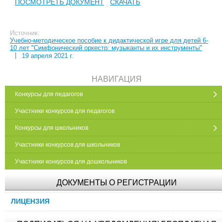
ПОСМОТРЕТЬ ДОКУМЕНТ
СКАЧАТЬ
Источник:
Учебно-методическое пособие к дидактической игре для детей 6-
10 лет "Симфонический оркестр: музыканты и их инструменты"
|
19 апреля 2021 г.
НАВИГАЦИЯ
Конкурсы для педагогов
Участники конкурсов для педагогов
Конкурсы для школьников
Участники конкурсов для школьников
Участники конкурсов для дошкольников
ДОКУМЕНТЫ О РЕГИСТРАЦИИ
ЛИЦЕНЗИЯ