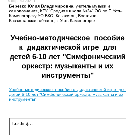
19 апреля 2021 г.
Березко Юлия Владимировна
, учитель музыки и
самопознания, КГУ "Средняя школа №24" ОО по Г. Усть-
Каменогорску УО ВКО, Казахстан, Восточно-
Казахстанская область, г. Усть-Каменогорск
Учебно-методическое пособие
к дидактической игре для
детей 6-10 лет "Симфонический
оркестр: музыканты и их
инструменты"
Учебно-методическое пособие к дидактической игре для
детей 6-10 лет "Симфонический оркестр: музыканты и их
инструменты"