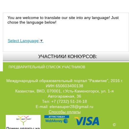
You are welcome to translate our site into any language! Just
chose the language below!
Select Language
▼
УЧАСТНИКИ КОНКУРСОВ:
ПРЕДВАРИТЕЛЬНЫЙ СПИСОК УЧАСТНИКОВ
Международный образовательный портал "Развитие", 2016 г.
ИИН 650603400138
Казахстан, ВКО, 070001, г.Усть-Каменогорск, ул. 1-я
Автогаражная, 36
Тел: +7 (7232) 51-24-18
E-mail: elenasuper28@gmail.ru
Способы оплаты
©