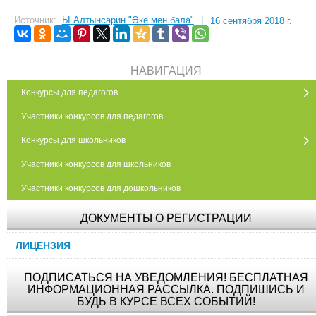
Источник:
Ы.Алтынсарин "Әке мен бала"
|
16 сентября 2018 г.
НАВИГАЦИЯ
Конкурсы для педагогов
Участники конкурсов для педагогов
Конкурсы для школьников
Участники конкурсов для школьников
Участники конкурсов для дошкольников
ДОКУМЕНТЫ О РЕГИСТРАЦИИ
ЛИЦЕНЗИЯ
ПОДПИСАТЬСЯ НА УВЕДОМЛЕНИЯ! БЕСПЛАТНАЯ
ИНФОРМАЦИОННАЯ РАССЫЛКА. ПОДПИШИСЬ И
БУДЬ В КУРСЕ ВСЕХ СОБЫТИЙ!