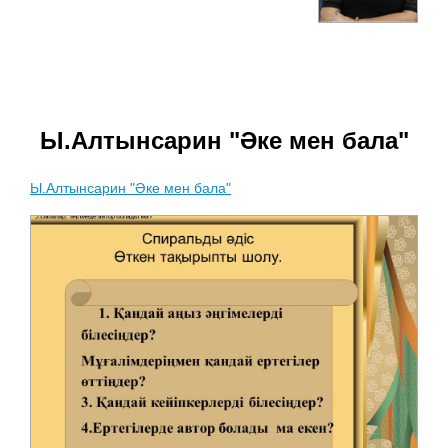
Ы.Алтынсарин "Әке мен бала"
Ы.Алтынсарин "Әке мен бала"