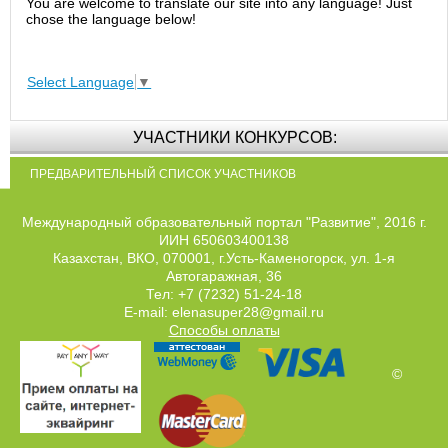
You are welcome to translate our site into any language! Just
chose the language below!
Select Language
▼
УЧАСТНИКИ КОНКУРСОВ:
ПРЕДВАРИТЕЛЬНЫЙ СПИСОК УЧАСТНИКОВ
Международный образовательный портал "Развитие", 2016 г.
ИИН 650603400138
Казахстан, ВКО, 070001, г.Усть-Каменогорск, ул. 1-я
Автогаражная, 36
Тел: +7 (7232) 51-24-18
E-mail: elenasuper28@gmail.ru
Способы оплаты
©