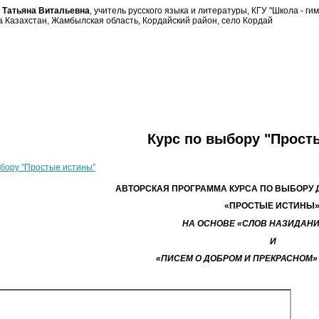
 Татьяна Витальевна
, учитель русского языка и литературы, КГУ "Школа - 
а Казахстан, Жамбылская область, Кордайский район, село Кордай
Курс по выбору "Прост
ыбору "Простые истины"
АВТОРСКАЯ ПРОГРАММА КУРСА ПО ВЫБОРУ Д
«ПРОСТЫЕ ИСТИНЫ
НА ОСНОВЕ «СЛОВ НАЗИДАН
И
«ПИСЕМ О ДОБРОМ И ПРЕКРАСНОМ» 