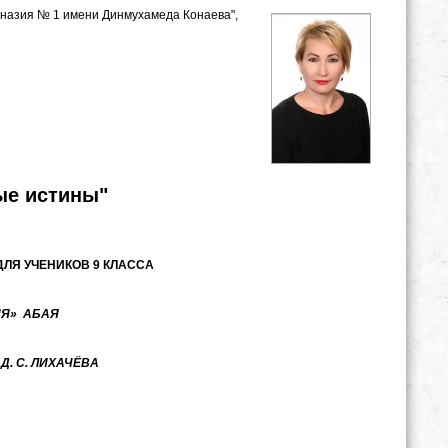
гимназия № 1 имени Динмухамеда Конаева",
ые истины"
ЛЯ УЧЕНИКОВ 9 КЛАССА
»
ИЯ» АБАЯ
Д. С. ЛИХАЧЁВА