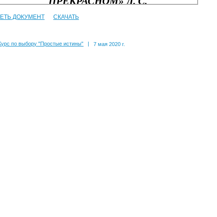
ЕТЬ ДОКУМЕНТ
СКАЧАТЬ
Курс по выбору "Простые истины"
|
7 мая 2020 г.