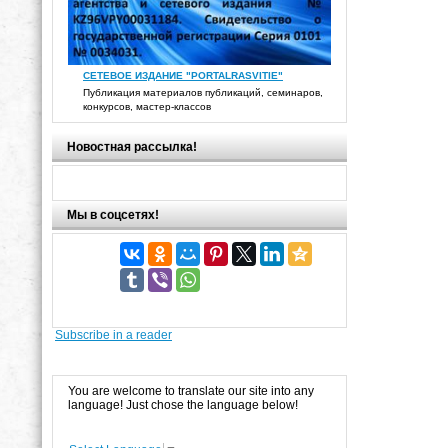
СЕТЕВОЕ ИЗДАНИЕ "PORTALRASVITIE"
Публикация материалов публикаций, семинаров,
конкурсов, мастер-классов
Новостная рассылка!
Мы в соцсетях!
Subscribe in a reader
You are welcome to translate our site into any
language! Just chose the language below!