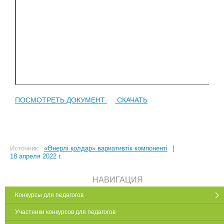
ПОСМОТРЕТЬ ДОКУМЕНТ
СКАЧАТЬ
Источник:
«Өнерлі қолдар» вариативтік компоненті
|
18 апреля 2022 г.
НАВИГАЦИЯ
Конкурсы для педагогов
Участники конкурсов для педагогов