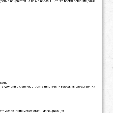
дения опираются на яркие образы. В то же время решение даже
емени;
 тенденций развития, строить гипотезы и выводить следствия из
татом сравнения может стать классификация.