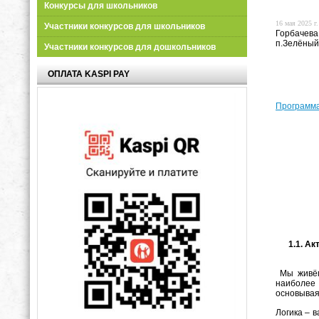
Конкурсы для школьников
16 мая 2025 г.
Участники конкурсов для школьников
Горбачева
п.Зелёный
Участники конкурсов для дошкольников
ОПЛАТА KASPI PAY
Программа
1.1. Акт
Мы живём 
наиболее 
основывая
Логика – 