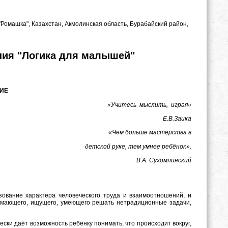
"Ромашка", Казахстан, Акмолинская область, Бурабайский район,
ния "Логика для малышей"
ИЕ
«Учитесь мыслить, играя»
Е.В.Заика
«Чем больше мастерства в
детской руке, тем умнее ребёнок».
В.А. Сухомлинский
ование характера человеческого труда и взаимоотношений, и
думающего, ищущего, умеющего решать нетрадиционные задачи,
ски даёт возможность ребёнку понимать, что происходит вокруг,