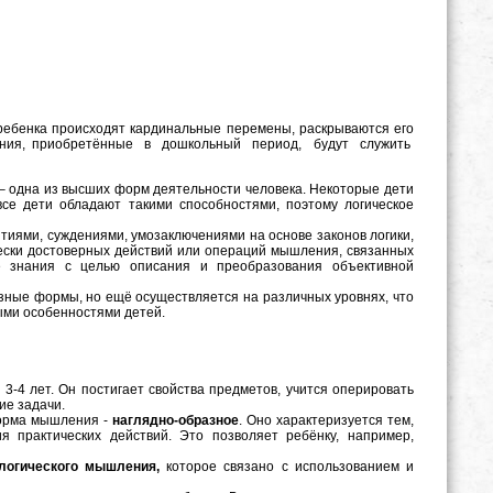
ребенка происходят кардинальные перемены, раскрываются его
умения, приобретённые в дошкольный период, будут служить
на из высших форм деятельности человека. Некоторые дети
се дети обладают такими способностями, поэтому логическое
иями, суждениями, умозаключениями на основе законов логики,
чески достоверных действий или операций мышления, связанных
е знания с целью описания и преобразования объективной
ные формы, но ещё осуществляется на различных уровнях, что
ыми особенностями детей.
3-4 лет. Он постигает свойства предметов, учится оперировать
ие задачи.
орма мышления -
наглядно-образное
. Оно характеризуется тем,
 практических действий. Это позволяет ребёнку, например,
логического мышления,
которое связано с использованием и