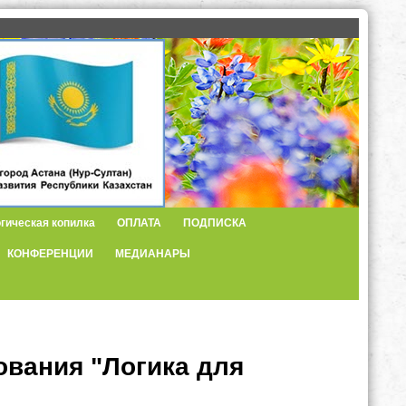
гическая копилка
ОПЛАТА
ПОДПИСКА
КОНФЕРЕНЦИИ
МЕДИАНАРЫ
вания "Логика для