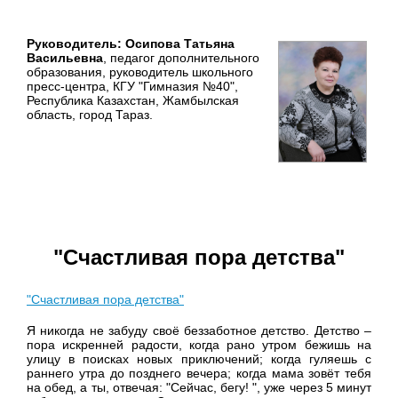
Руководитель: Осипова Татьяна
Васильевна
, педагог дополнительного
образования, руководитель школьного
пресс-центра, КГУ "Гимназия №40",
Республика Казахстан, Жамбылская
область, город Тараз.
"Счастливая пора детства"
"Счастливая пора детства"
Я никогда не забуду своё беззаботное детство. Детство –
пора искренней радости, когда рано утром бежишь на
улицу в поисках новых приключений; когда гуляешь с
раннего утра до позднего вечера; когда мама зовёт тебя
на обед, а ты, отвечая: "Сейчас, бегу! ", уже через 5 минут