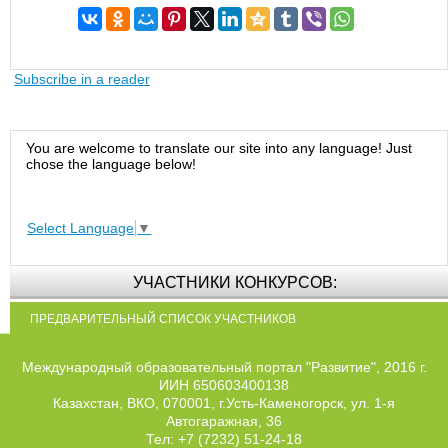
Subscribe in a reader
You are welcome to translate our site into any language! Just
chose the language below!
Select Language
▼
УЧАСТНИКИ КОНКУРСОВ:
ПРЕДВАРИТЕЛЬНЫЙ СПИСОК УЧАСТНИКОВ
Международный образовательный портал "Развитие", 2016 г.
ИИН 650603400138
Казахстан, ВКО, 070001, г.Усть-Каменогорск, ул. 1-я
Автогаражная, 36
Тел: +7 (7232) 51-24-18