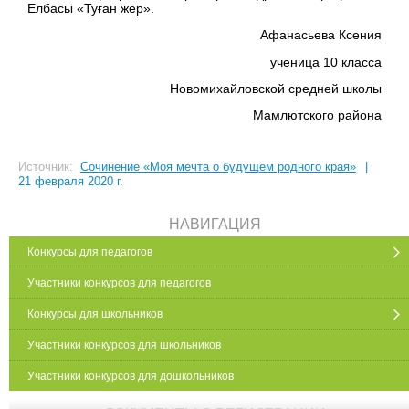
Елбасы «Туған жер».
Афанасьева Ксения
ученица 10 класса
Новомихайловской средней школы
Мамлютского района
Источник:
Сочинение «Моя мечта о будущем родного края»
|
21 февраля 2020 г.
НАВИГАЦИЯ
Конкурсы для педагогов
Участники конкурсов для педагогов
Конкурсы для школьников
Участники конкурсов для школьников
Участники конкурсов для дошкольников