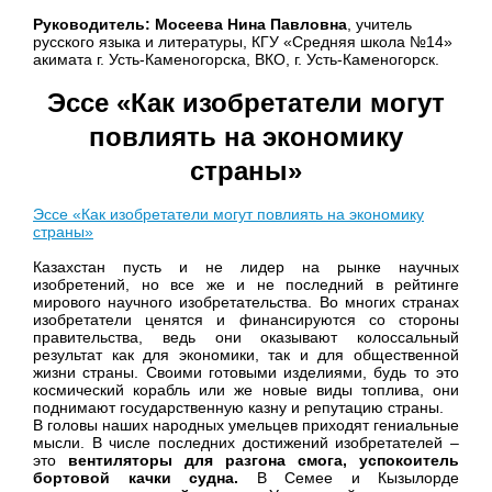
Руководитель: Мосеева Нина Павловна
, учитель
русского языка и литературы, КГУ «Средняя школа №14»
акимата г. Усть-Каменогорска, ВКО, г. Усть-Каменогорск.
Эссе «Как изобретатели могут
повлиять на экономику
страны»
Эссе «Как изобретатели могут повлиять на экономику
страны»
Казахстан пусть и не лидер на рынке научных
изобретений, но все же и не последний в рейтинге
мирового научного изобретательства. Во многих странах
изобретатели ценятся и финансируются со стороны
правительства, ведь они оказывают колоссальный
результат как для экономики, так и для общественной
жизни страны. Своими готовыми изделиями, будь то это
космический корабль или же новые виды топлива, они
поднимают государственную казну и репутацию страны.
В головы наших народных умельцев приходят гениальные
мысли. В числе последних достижений изобретателей –
это
вентиляторы для разгона смога, успокоитель
бортовой качки судна.
В Семее и Кызылорде