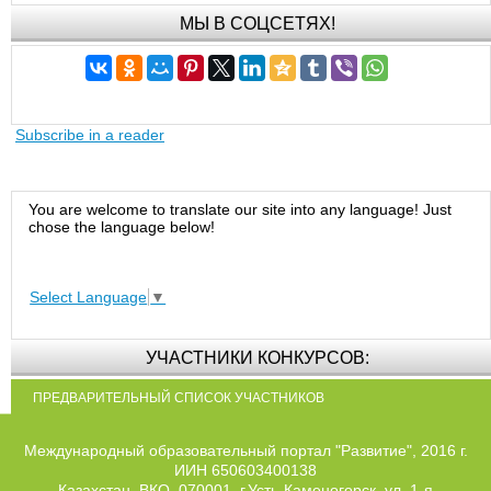
МЫ В СОЦСЕТЯХ!
Subscribe in a reader
You are welcome to translate our site into any language! Just
chose the language below!
Select Language
▼
УЧАСТНИКИ КОНКУРСОВ:
ПРЕДВАРИТЕЛЬНЫЙ СПИСОК УЧАСТНИКОВ
Международный образовательный портал "Развитие", 2016 г.
ИИН 650603400138
Казахстан, ВКО, 070001, г.Усть-Каменогорск, ул. 1-я