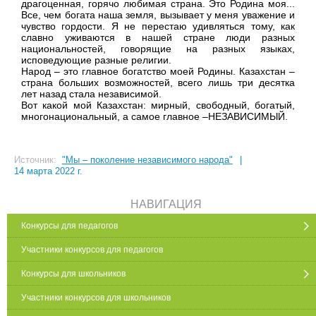
драгоценная, горячо любимая страна. Это Родина моя...
Все, чем богата наша земля, вызывает у меня уважение и
чувство гордости. Я не перестаю удивляться тому, как
славно уживаются в нашей стране люди разных
национальностей, говорящие на разных языках,
исповедующие разные религии.
Народ – это главное богатство моей Родины. Казахстан –
страна больших возможностей, всего лишь три десятка
лет назад стала независимой.
Вот какой мой Казахстан: мирный, свободный, богатый,
многонациональный, а самое главное –НЕЗАВИСИМЫЙ.
Источник:
"Мы – поколение независимого народа"
|
14 марта 2022 г.
НАВИГАЦИЯ
Конкурсы для педагогов
Участники конкурсов для педагогов
Конкурсы для школьников
Участники конкурсов для школьников