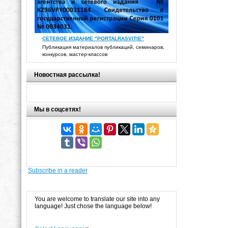
СЕТЕВОЕ ИЗДАНИЕ "PORTALRASVITIE"
Публикация материалов публикаций, семинаров,
конкурсов, мастер-классов
Новостная рассылка!
Мы в соцсетях!
Subscribe in a reader
You are welcome to translate our site into any
language! Just chose the language below!