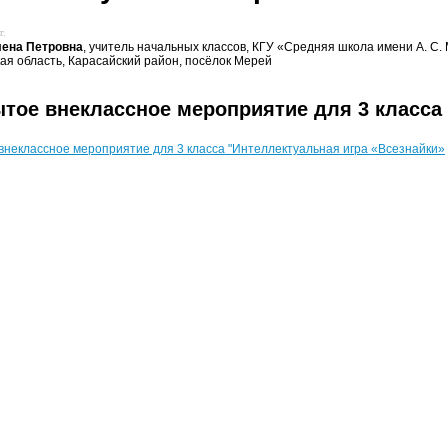
г.
лена Петровна
, учитель начальных классов, КГУ «Средняя школа имени А. С
ая область, Карасайский район, посёлок Мерей
тое внеклассное мероприятие для 3 класса 
внеклассное мероприятие для 3 класса "Интеллектуальная игра «Всезнайки»