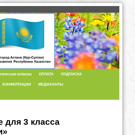
гическая копилка
ОПЛАТА
ПОДПИСКА
КОНФЕРЕНЦИИ
МЕДИАНАРЫ
 для 3 класса
и»