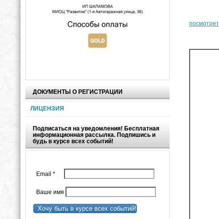
посмотрет
ДОКУМЕНТЫ О РЕГИСТРАЦИИ
ЛИЦЕНЗИЯ
Подписаться на уведомления! Бесплатная
информационная рассылка. Подпишись и
будь в курсе всех событий!
Email
*
Ваше имя
Хочу быть в курсе всех событий!