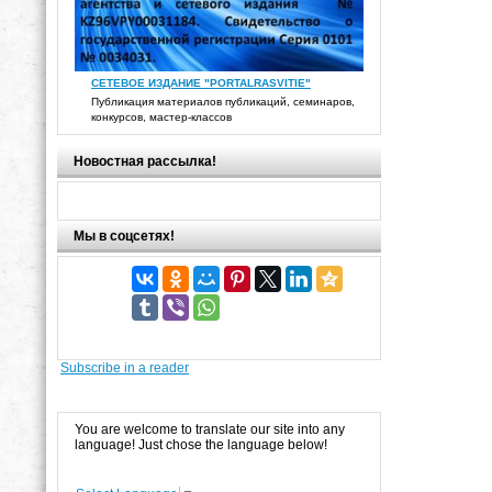
СЕТЕВОЕ ИЗДАНИЕ "PORTALRASVITIE"
Публикация материалов публикаций, семинаров,
конкурсов, мастер-классов
Новостная рассылка!
Мы в соцсетях!
Subscribe in a reader
You are welcome to translate our site into any
language! Just chose the language below!