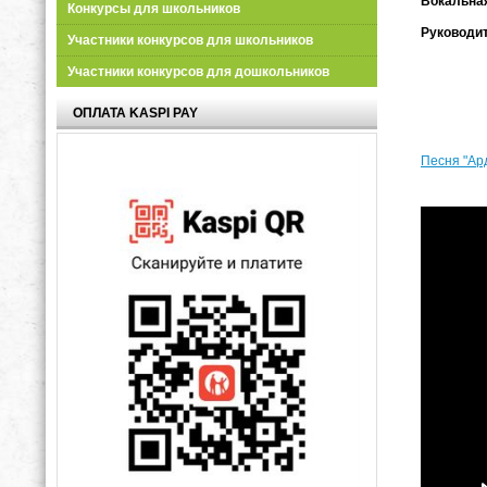
Вокальная
Конкурсы для школьников
Руководи
Участники конкурсов для школьников
Участники конкурсов для дошкольников
ОПЛАТА KASPI PAY
Песня "Ар