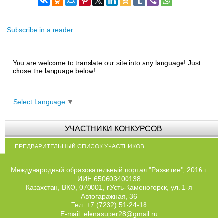
Subscribe in a reader
You are welcome to translate our site into any language! Just
chose the language below!
Select Language
▼
УЧАСТНИКИ КОНКУРСОВ:
ПРЕДВАРИТЕЛЬНЫЙ СПИСОК УЧАСТНИКОВ
Международный образовательный портал "Развитие", 2016 г.
ИИН 650603400138
Казахстан, ВКО, 070001, г.Усть-Каменогорск, ул. 1-я
Автогаражная, 36
Тел: +7 (7232) 51-24-18
E-mail: elenasuper28@gmail.ru