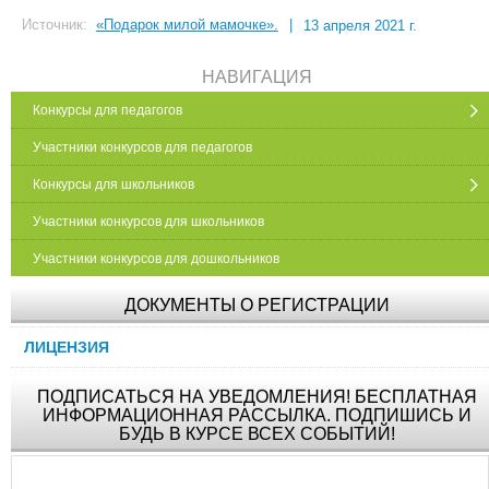
Источник:
«Подарок милой мамочке».
|
13 апреля 2021 г.
НАВИГАЦИЯ
Конкурсы для педагогов
Участники конкурсов для педагогов
Конкурсы для школьников
Участники конкурсов для школьников
Участники конкурсов для дошкольников
ДОКУМЕНТЫ О РЕГИСТРАЦИИ
ЛИЦЕНЗИЯ
ПОДПИСАТЬСЯ НА УВЕДОМЛЕНИЯ! БЕСПЛАТНАЯ
ИНФОРМАЦИОННАЯ РАССЫЛКА. ПОДПИШИСЬ И
БУДЬ В КУРСЕ ВСЕХ СОБЫТИЙ!