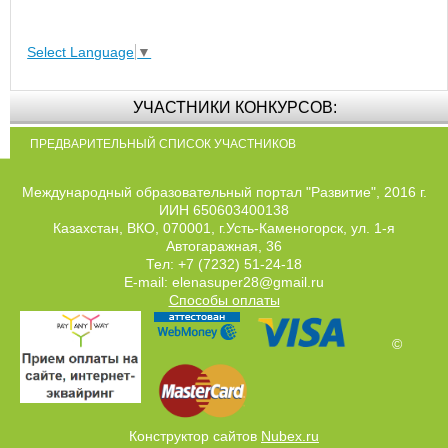
Select Language
▼
УЧАСТНИКИ КОНКУРСОВ:
ПРЕДВАРИТЕЛЬНЫЙ СПИСОК УЧАСТНИКОВ
Международный образовательный портал "Развитие", 2016 г.
ИИН 650603400138
Казахстан, ВКО, 070001, г.Усть-Каменогорск, ул. 1-я
Автогаражная, 36
Тел: +7 (7232) 51-24-18
E-mail: elenasuper28@gmail.ru
Способы оплаты
©
Конструктор сайтов
Nubex.ru