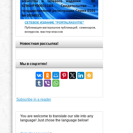
СЕТЕВОЕ ИЗДАНИЕ "PORTALRASVITIE"
Публикация материалов публикаций, семинаров,
конкурсов, мастер-классов
Новостная рассылка!
Мы в соцсетях!
Subscribe in a reader
You are welcome to translate our site into any
language! Just chose the language below!