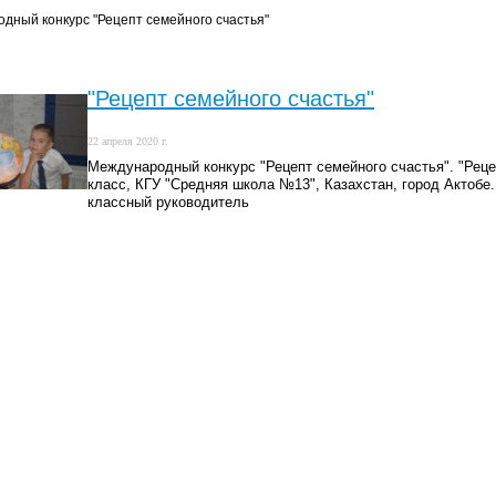
дный конкурс "Рецепт семейного счастья"
"Рецепт семейного счастья"
22 апреля 2020 г.
Международный конкурс "Рецепт семейного счастья". "Реце
класс, КГУ "Средняя школа №13", Казахстан, город Актоб
классный руководитель