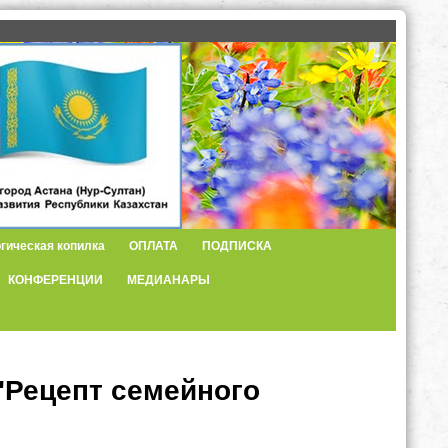
гическая копилка
ОПЛАТА
ПОДПИСКА
КОНФЕРЕНЦИИ
МЕДИАНАРЫ
"Рецепт семейного