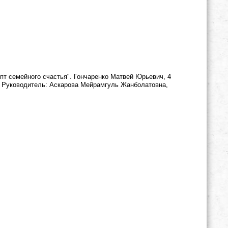
пт семейного счастья". Гончаренко Матвей Юрьевич, 4
е. Руководитель: Аскарова Мейрамгуль Жанболатовна,