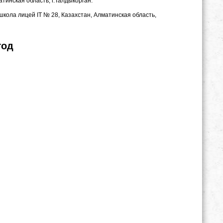
тинская область, г.Талдыкорган.
кола лицей IT № 28, Казахстан, Алматинская область,
год