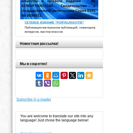
СЕТЕВОЕ ИЗДАНИЕ "PORTALRASVITIE"
Публикация материалов публикаций, семинаров,
конкурсов, мастер-классов
Новостная рассылка!
Мы в соцсетях!
Subscribe in a reader
You are welcome to translate our site into any
language! Just chose the language below!