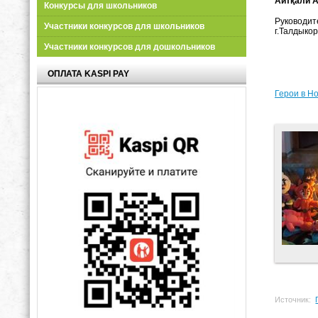
Айтқали 
Конкурсы для школьников
Руководит
Участники конкурсов для школьников
г.Талдыкор
Участники конкурсов для дошкольников
ОПЛАТА KASPI PAY
Герои в Н
Источник: