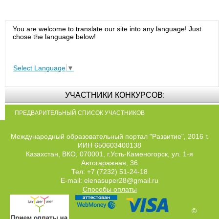
You are welcome to translate our site into any language! Just
chose the language below!
Select Language
▼
УЧАСТНИКИ КОНКУРСОВ:
ПРЕДВАРИТЕЛЬНЫЙ СПИСОК УЧАСТНИКОВ
Международный образовательный портал "Развитие", 2016 г.
ИИН 650603400138
Казахстан, ВКО, 070001, г.Усть-Каменогорск, ул. 1-я
Автогаражная, 36
Тел: +7 (7232) 51-24-18
E-mail: elenasuper28@gmail.ru
Способы оплаты
©