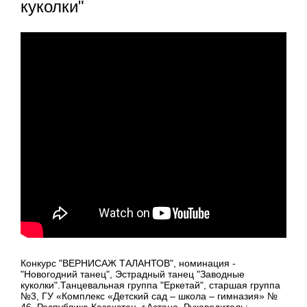
куколки"
Конкурс "ВЕРНИСАЖ ТАЛАНТОВ", номинация -
"Новогодний танец", Эстрадный танец "Заводные
куколки".Танцевальная группа "Еркетай", старшая группа
№3, ГУ «Комплекс «Детский сад – школа – гимназия» №