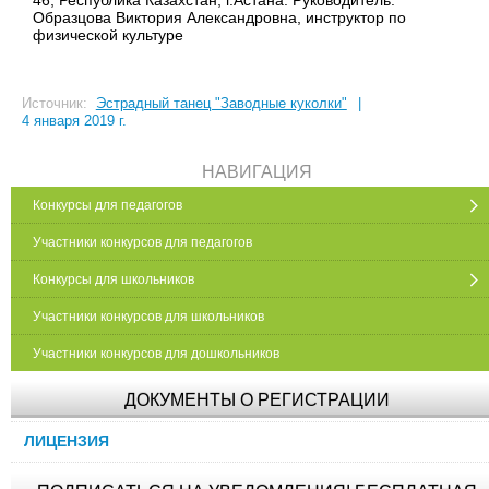
46, Республика Казахстан, г.Астана. Руководитель:
Образцова Виктория Александровна, инструктор по
физической культуре
Источник:
Эстрадный танец "Заводные куколки"
|
4 января 2019 г.
НАВИГАЦИЯ
Конкурсы для педагогов
Участники конкурсов для педагогов
Конкурсы для школьников
Участники конкурсов для школьников
Участники конкурсов для дошкольников
ДОКУМЕНТЫ О РЕГИСТРАЦИИ
ЛИЦЕНЗИЯ