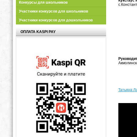
Куксгаус 
Конкурсы для школьников
с.Констан
Участники конкурсов для школьников
Участники конкурсов для дошкольников
ОПЛАТА KASPI PAY
Руководи
Акмолинск
Татьяна Л