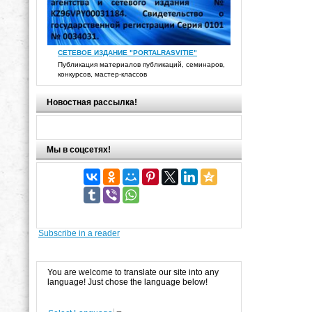
СЕТЕВОЕ ИЗДАНИЕ "PORTALRASVITIE"
Публикация материалов публикаций, семинаров,
конкурсов, мастер-классов
Новостная рассылка!
Мы в соцсетях!
Subscribe in a reader
You are welcome to translate our site into any
language! Just chose the language below!