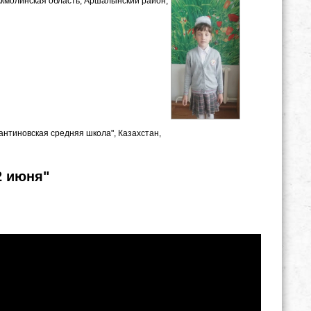
 Акмолинская область, Аршалынский район,
антиновская средняя школа", Казахстан,
2 июня"