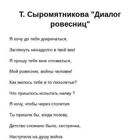
Т. Сыромятникова "Диалог
ровесниц"
Я хочу до тебя докричаться,
Заглянуть ненадолго в твой век!
Я прошу тебя мне отозваться,
Мой ровесник, войны человек!
Как жилось тебе в то лихолетье?
Что пришлось испытать наяву ?
Я хочу, чтобы через столетия
Ты пришла бы, когда позову.
Детство сломано было, сестренка,
Наступила на душу война