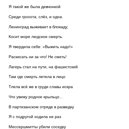
Я такой же была девчонкой
Среди грохота, слёз, и одна.
Ленинград выживает в блокаду,
Косит море людское смерть.
Я твердила себе: «Выжить надо!»
Раскисать ни за что! Не сметь!
Лагерь стал на пути, на фашистский
Там где смерть летела в лицо
Тлела всё же в груди славы искра
Что увижу родное крыльцо…
В партизанском отряде в разведку
Я с подругой ходила не раз
Мессершмитты убили соседку