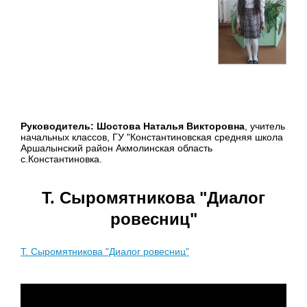
Руководитель: Шостова Наталья Викторовна
, учитель
начальных классов, ГУ "Константиновская средняя школа
Аршалынский район Акмолинская область
с.Константиновка.
Т. Сыромятникова "Диалог
ровесниц"
Т. Сыромятникова "Диалог ровесниц"