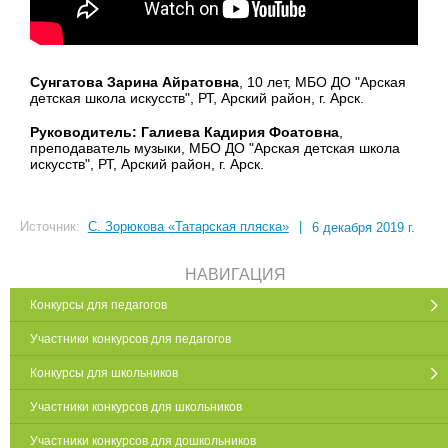
Сунгатова Зарина Айратовна
, 10 лет, МБО ДО "Арская
детская школа искусств", РТ, Арский район, г. Арск.
Руководитель: Галиева Кадирия Фоатовна
,
преподаватель музыки, МБО ДО "Арская детская школа
искусств", РТ, Арский район, г. Арск.
Источник:
С. Зорюкова «Татарская пляска»
|
6 декабря 2019 г.
НАВИГАЦИЯ
Конкурсы для педагогов
Участники конкурсов для педагогов
Конкурсы для школьников
Участники конкурсов для школьников
Участники конкурсов для дошкольников