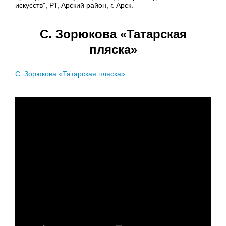
искусств", РТ, Арский район, г. Арск.
С. Зорюкова «Татарская
пляска»
С. Зорюкова «Татарская пляска»