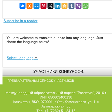
Subscribe in a reader
You are welcome to translate our site into any language! Just
chose the language below!
Select Language
▼
УЧАСТНИКИ КОНКУРСОВ:
ПРЕДВАРИТЕЛЬНЫЙ СПИСОК УЧАСТНИКОВ
Международный образовательный портал "Развитие", 2016 г.
ИИН 650603400138
Казахстан, ВКО, 070001, г.Усть-Каменогорск, ул. 1-я
Автогаражная, 36
Тел: +7 (7232) 51-24-18