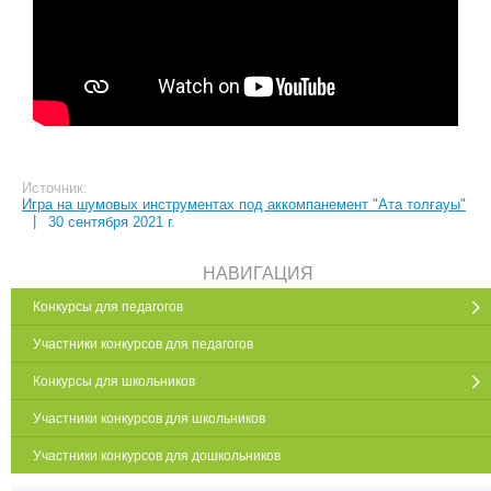
Источник:
Игра на шумовых инструментах под аккомпанемент "Ата толғауы"
|
30 сентября 2021 г.
НАВИГАЦИЯ
Конкурсы для педагогов
Участники конкурсов для педагогов
Конкурсы для школьников
Участники конкурсов для школьников
Участники конкурсов для дошкольников