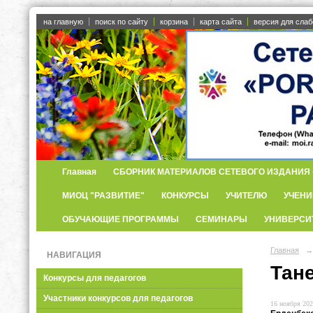
на главную
поиск по сайту
корзина
карта сайта
версия для сла
Главная
СБОРНИК МАТЕРИАЛОВ СЕТЕВОГО ИЗДАНИЯ «
МИОЦ "РАЗВИТИЕ"
КОНКУРСЫ
УЧИТЕЛЮ
УЧЕНИ
ОБУЧАЮЩИЕ ПРОГРАММЫ
СЕМИНАРЫ
УНИВЕРСИ
Главная
→
НАВИГАЦИЯ
Тан
Конкурсы для педагогов
Участники конкурсов для педагогов
16 ноября 202