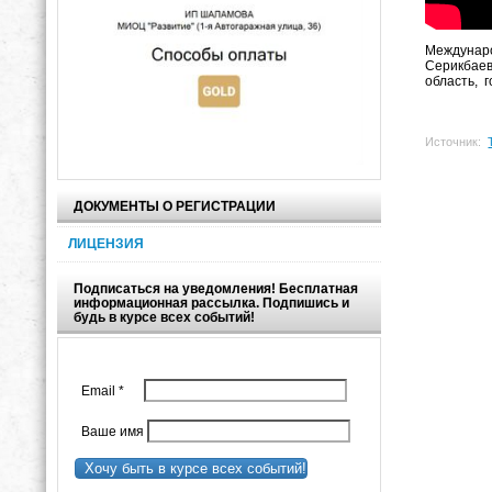
Междунаро
Серикбаев
область, 
Источник:
ДОКУМЕНТЫ О РЕГИСТРАЦИИ
ЛИЦЕНЗИЯ
Подписаться на уведомления! Бесплатная
информационная рассылка. Подпишись и
будь в курсе всех событий!
Email
*
Ваше имя
Хочу быть в курсе всех событий!