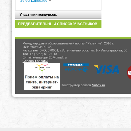
Select Language
▼
Участники конкурсов:
ПРЕДВАРИТЕЛЬНЫЙ СПИСОК УЧАСТНИКОВ
Международный образовательный портал "Развитие", 2016 г.
ИИН 650603400138
Казахстан, ВКО, 070001, г.Усть-Каменогорск, ул. 1-я Автогаражная, 36
Тел: +7 (7232) 51-24-18
E-mail: elenasuper28@gmail.ru
Способы оплаты
Конструктор сайтов
Nubex.ru