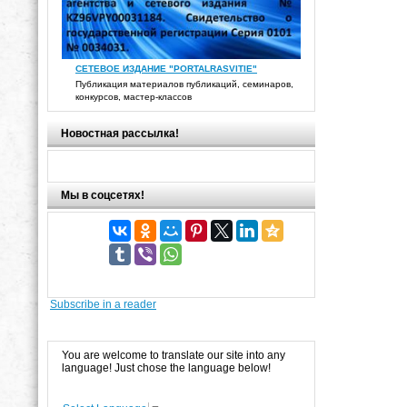
СЕТЕВОЕ ИЗДАНИЕ "PORTALRASVITIE"
Публикация материалов публикаций, семинаров,
конкурсов, мастер-классов
Новостная рассылка!
Мы в соцсетях!
Subscribe in a reader
You are welcome to translate our site into any
language! Just chose the language below!