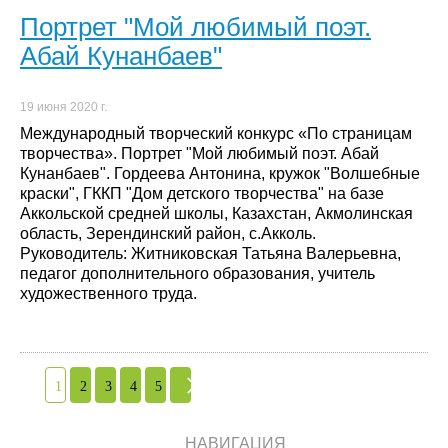
Портрет "Мой любимый поэт.
Абай Кунанбаев"
19 июня 2020 г.
Международный творческий конкурс «По страницам
творчества». Портрет "Мой любимый поэт. Абай
Кунанбаев". Гордеева Антонина, кружок "Волшебные
краски", ГККП "Дом детского творчества" на базе
Аккольской средней школы, Казахстан, Акмолинская
область, Зерендинский район, с.Акколь.
Руководитель: Житниковская Татьяна Валерьевна,
педагог дополнительного образования, учитель
художественного труда.
1
2
3
4
5
НАВИГАЦИЯ